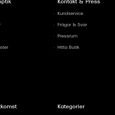
ptik
Kontakt & Press
Kundservice
r
Frågor & Svar
Pressrum
ster
Hitta Butik
tkomst
Kategorier