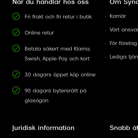
När du handlar hos oss
Om Syno
Karriär
Fri frakt och fri retur i butik
Vårt ansva
Online retur
För företag
Betala säkert med Klarna,
Lediga tjän
Swish, Apple Pay och kort
30 dagars öppet köp online
90 dagars bytersrätt på
glasögon
Juridisk information
Snabb å