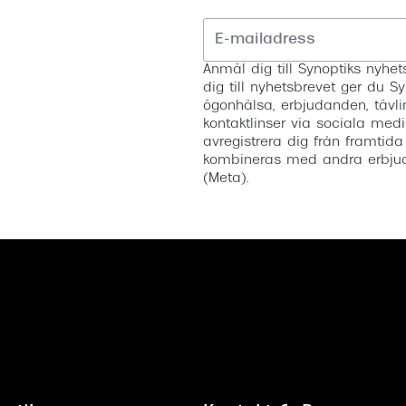
Anmäl dig till Synoptiks nyh
dig till nyhetsbrevet ger du Sy
ögonhälsa, erbjudanden, tävli
kontaktlinser via sociala medi
avregistrera dig från framtida
kombineras med andra erbjud
(Meta).