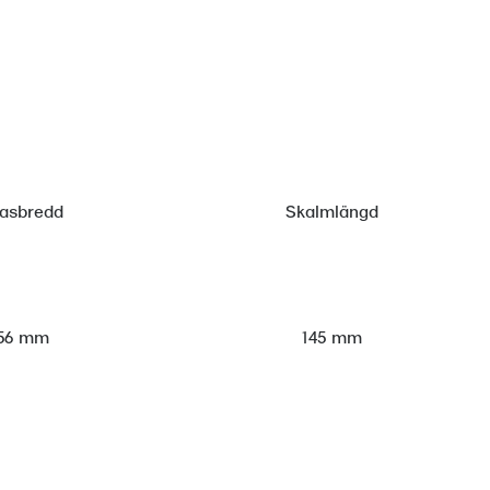
lasbredd
Skalmlängd
56 mm
145 mm