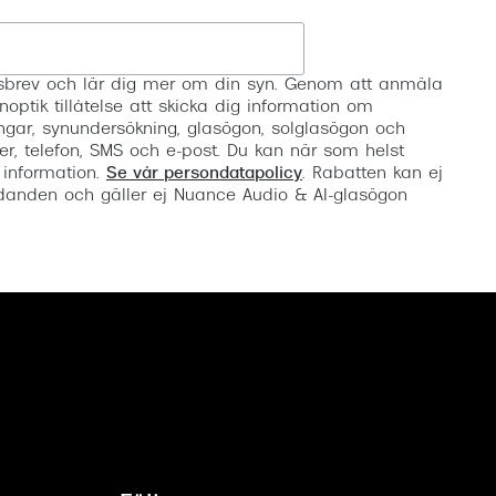
Registrera
etsbrev och lär dig mer om din syn. Genom att anmäla
noptik tillåtelse att skicka dig information om
ngar, synundersökning, glasögon, solglasögon och
er, telefon, SMS och e-post. Du kan när som helst
 information.
Se vår persondatapolicy
. Rabatten kan ej
anden och gäller ej Nuance Audio & AI-glasögon