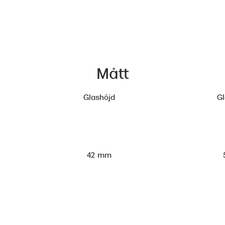
Mått
Glashöjd
G
42 mm