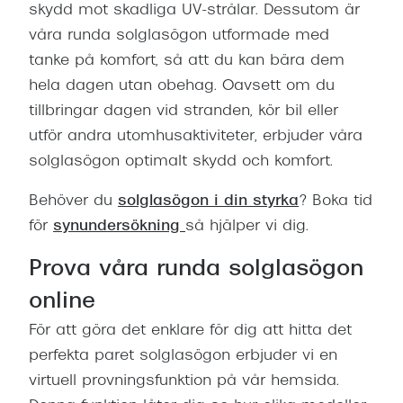
skydd mot skadliga UV-strålar. Dessutom är
våra runda solglasögon utformade med
tanke på komfort, så att du kan bära dem
hela dagen utan obehag. Oavsett om du
tillbringar dagen vid stranden, kör bil eller
utför andra utomhusaktiviteter, erbjuder våra
solglasögon optimalt skydd och komfort.
Behöver du
solglasögon i din styrka
? Boka tid
för
synundersökning
så hjälper vi dig.
Prova våra runda solglasögon
online
För att göra det enklare för dig att hitta det
perfekta paret solglasögon erbjuder vi en
virtuell provningsfunktion på vår hemsida.