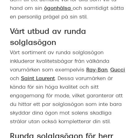
hand om sin
ögonhälsa
och samtidigt sätta
en personlig prägel på sin stil.
Vårt utbud av runda
solglasögon
Vårt sortiment av runda solglasögon
inkluderar kvalitetsbågar från välkända
varumärken som exempelvis
Ray-Ban
,
Gucci
och
Saint Laurent
. Dessa varumärken är
kända för sin höga kvalitet och sitt
engagemang för mode, vilket garanterar att
du hittar ett par solglasögon som inte bara
skyddar dina ögon mot solens skadliga
strålar utan också kompletterar din stil.
Runda solglasögon för herr