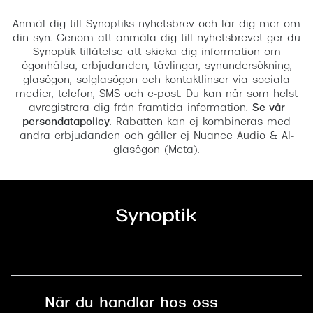
Registrera
Anmäl dig till Synoptiks nyhetsbrev och lär dig mer om
din syn. Genom att anmäla dig till nyhetsbrevet ger du
Synoptik tillåtelse att skicka dig information om
ögonhälsa, erbjudanden, tävlingar, synundersökning,
glasögon, solglasögon och kontaktlinser via sociala
medier, telefon, SMS och e-post. Du kan när som helst
avregistrera dig från framtida information.
Se vår
persondatapolicy
. Rabatten kan ej kombineras med
andra erbjudanden och gäller ej Nuance Audio & AI-
glasögon (Meta).
När du handlar hos oss