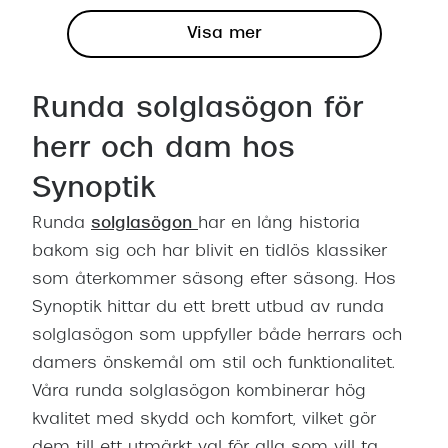
Visa mer
Runda solglasögon för
herr och dam hos
Synoptik
Runda
solglasögon
har en lång historia
bakom sig och har blivit en tidlös klassiker
som återkommer säsong efter säsong. Hos
Synoptik hittar du ett brett utbud av runda
solglasögon som uppfyller både herrars och
damers önskemål om stil och funktionalitet.
Våra runda solglasögon kombinerar hög
kvalitet med skydd och komfort, vilket gör
dem till ett utmärkt val för alla som vill ta