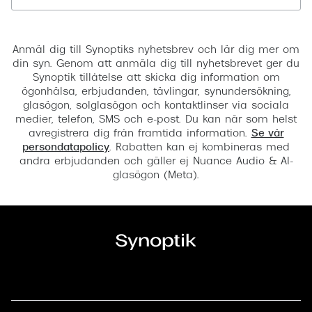
Registrera
Anmäl dig till Synoptiks nyhetsbrev och lär dig mer om
din syn. Genom att anmäla dig till nyhetsbrevet ger du
Synoptik tillåtelse att skicka dig information om
ögonhälsa, erbjudanden, tävlingar, synundersökning,
glasögon, solglasögon och kontaktlinser via sociala
medier, telefon, SMS och e-post. Du kan när som helst
avregistrera dig från framtida information.
Se vår
persondatapolicy
. Rabatten kan ej kombineras med
andra erbjudanden och gäller ej Nuance Audio & AI-
glasögon (Meta).