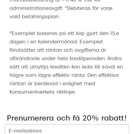
månadsbetalning är f n 40 kr inkl. ev.
administrationsavgift. *Debiteras för varje
vald betalningsplan.
*Exemplet baseras på ett köp gjort den 15:e
dagen i en kalendermånad. Exemplet
förutsätter att räntan och avgifterna är
oförändrade under hela kreditperioden. Andra
sätt att utnyttja krediten kan leda till såväl en
högre som lägre effektiv ränta. Den effektiva
räntan är beräknad i enlighet med
Konsumentverkets riktlinjer.
Prenumerera och få 20% rabatt!