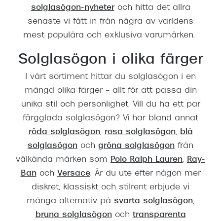
solglasögon-nyheter
och hitta det allra
senaste vi fått in från några av världens
mest populära och exklusiva varumärken.
Solglasögon i olika färger
I vårt sortiment hittar du solglasögon i en
mängd olika färger – allt för att passa din
unika stil och personlighet. Vill du ha ett par
färgglada solglasögon? Vi har bland annat
röda solglasögon
,
rosa solglasögon
,
blå
solglasögon
och
gröna solglasögon
från
välkända märken som
Polo Ralph Lauren
,
Ray-
Ban
och
Versace
. Är du ute efter någon mer
diskret, klassiskt och stilrent erbjude vi
många alternativ på
svarta solglasögon
,
bruna solglasögon
och
transparenta