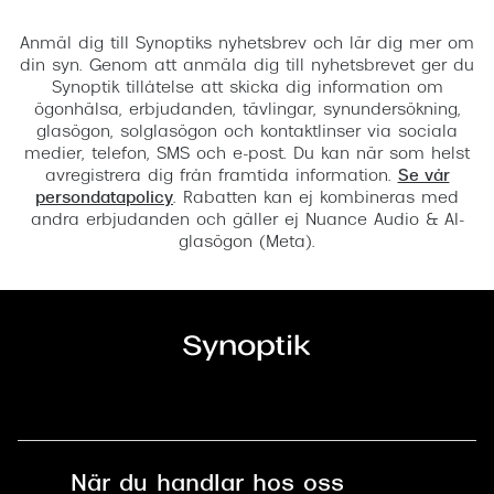
Registrera
Anmäl dig till Synoptiks nyhetsbrev och lär dig mer om
din syn. Genom att anmäla dig till nyhetsbrevet ger du
Synoptik tillåtelse att skicka dig information om
ögonhälsa, erbjudanden, tävlingar, synundersökning,
glasögon, solglasögon och kontaktlinser via sociala
medier, telefon, SMS och e-post. Du kan när som helst
avregistrera dig från framtida information.
Se vår
persondatapolicy
. Rabatten kan ej kombineras med
andra erbjudanden och gäller ej Nuance Audio & AI-
glasögon (Meta).
När du handlar hos oss