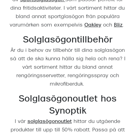
dina fritidsaktiviteter. I vårt sortiment hittar du
bland annat sportglasögon från populära
varumärken som exempelvis
Oakley
och
Bliz
.
Solglasögontillbehör
Är du i behov av tillbehör till dina solglasögon
så att de ska kunna hålla sig hela och rena? I
vårt sortiment hittar du bland annat
rengöringsservetter, rengöringsspray och
mikrofiberduk.
Solglasögonoutlet hos
Synoptik
I vår
solglasögonoutlet
hittar du utgående
produkter till upp till 50% rabatt. Passa på att