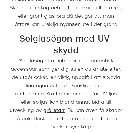
Ska du ut i skog och natur funkar gult, orange,
eller grönt glas bra då det gör att man
lättare kan urskilja nyanser ute i det gröna.
Solglasögon med UV-
skydd
Solglasögon är inte bara en fantastisk
accessoar som ger dig stilen du är ute efter,
de utgör också en viktig uppgift i att skydda
dina ögon och den känsliga huden
runtomkring. Kraftig exponering för UV-ljus
eller solljus kan bland annat bidra till
utveckling av
grå starr
. Du kan även få skador
på gula fläcken – ett område på näthinnan
som påverkar synskärpan.