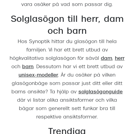
vara osäker på vad som passar dig.
Solglasögon till herr, dam
och barn
Hos Synoptik hittar du glasögon till hela
familjen. Vi har ett brett utbud av
högkvalitativa solglasögon för såväl
dam
,
herr
och
barn
. Dessutom har vi ett brett utbud av
unisex-modeller
. Är du osäker på vilken
glasögonbåge som passar just ditt eller ditt
barns ansikte? Ta hjälp av
solglasögonguide
där vi listar olika ansiktsformer och vilka
bågar som generellt sett funkar bra till
respektive ansiktsformer.
Trendiga