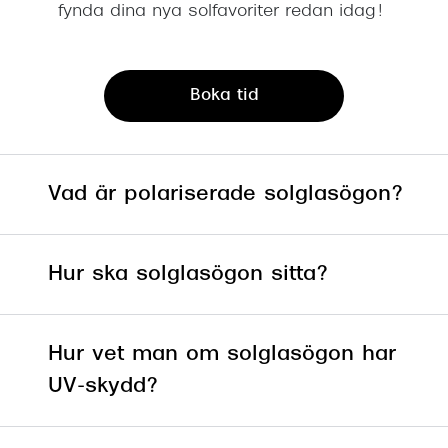
fynda dina nya solfavoriter redan idag!
Boka tid
Vad är polariserade solglasögon?
Polariserade solglasögon
Hur ska solglasögon sitta?
Hur vet man om solglasögon har
UV-skydd?