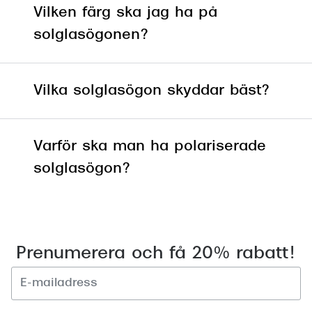
Vilken färg ska jag ha på
solglasögonen?
Vilka solglasögon skyddar bäst?
Varför ska man ha polariserade
solglasögon?
Prenumerera och få 20% rabatt!