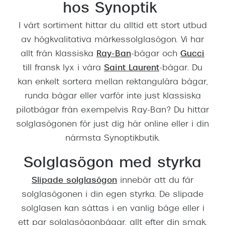
hos Synoptik
I vårt sortiment hittar du alltid ett stort utbud
av högkvalitativa märkessolglasögon. Vi har
allt från klassiska
Ray-Ban
-bågar och
Gucci
till fransk lyx i våra
Saint Laurent
-bågar. Du
kan enkelt sortera mellan rektangulära bågar,
runda bågar eller varför inte just klassiska
pilotbågar från exempelvis Ray-Ban? Du hittar
solglasögonen för just dig här online eller i din
närmsta Synoptikbutik.
Solglasögon med styrka
Slipade solglasögon
innebär att du får
solglasögonen i din egen styrka. De slipade
solglasen kan sättas i en vanlig båge eller i
ett par solglasögonbågar, allt efter din smak.