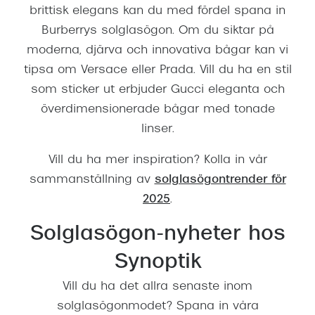
brittisk elegans kan du med fördel spana in
Burberrys solglasögon. Om du siktar på
moderna, djärva och innovativa bågar kan vi
tipsa om Versace eller Prada. Vill du ha en stil
som sticker ut erbjuder Gucci eleganta och
överdimensionerade bågar med tonade
linser.
Vill du ha mer inspiration? Kolla in vår
sammanställning av
solglasögontrender för
2025
.
Solglasögon-nyheter hos
Synoptik
Vill du ha det allra senaste inom
solglasögonmodet? Spana in våra