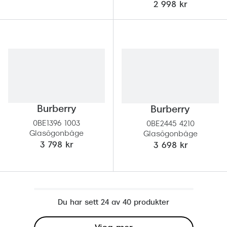
2 998 kr
Burberry
Burberry
0BE1396 1003
0BE2445 4210
Glasögonbåge
Glasögonbåge
3 798 kr
3 698 kr
Du har sett 24 av 40 produkter