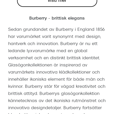
Visa mer
Burberry - brittisk elegans
Sedan grundandet av Burberry i England 1856
har varumärket varit synonymt med design,
hantverk och innovation. Burberry är nu ett
ledande lyxvarumärke med en global
verksamhet och en distinkt brittisk identitet.
Glasögonkollektionen är inspirerad av
varumärkets innovativa klädkollektioner och
innehåller ikoniska element för både män och
kvinnor. Burberry står för vågad kreativitet och
brittisk attityd. Burberrys glasögonkollektion
kännetecknas av det ikoniska rutmönstret och
innovativa designdetaljer. Burberry fortsätter