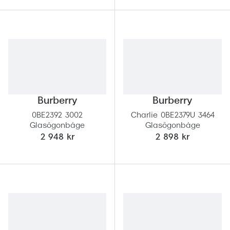
Burberry
Burberry
0BE2392 3002
Charlie 0BE2379U 3464
Glasögonbåge
Glasögonbåge
2 948 kr
2 898 kr