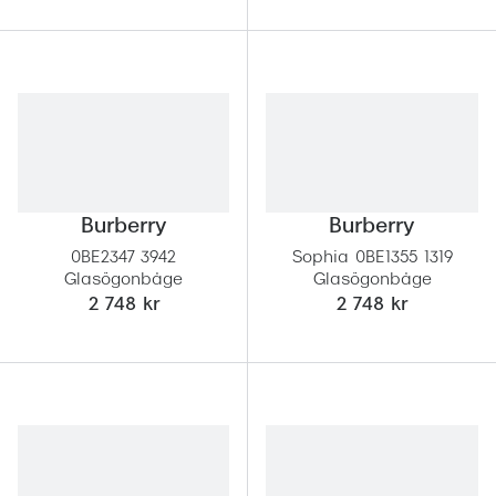
Burberry
Burberry
0BE2347 3942
Sophia 0BE1355 1319
Glasögonbåge
Glasögonbåge
2 748 kr
2 748 kr