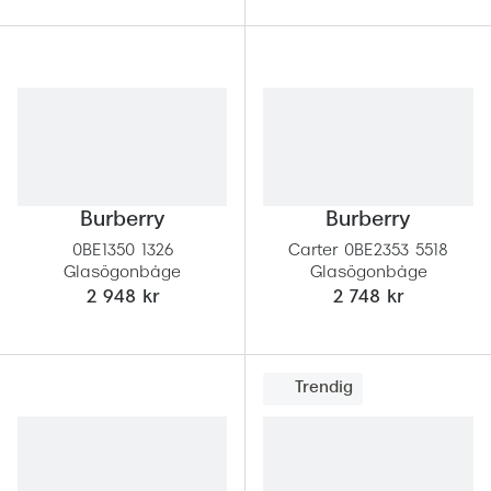
Burberry
Burberry
0BE1350 1326
Carter 0BE2353 5518
Glasögonbåge
Glasögonbåge
2 948 kr
2 748 kr
Trendig