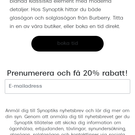
blanda klassiska element med moderna
detaljer. Hos Synoptik hittar du både
glasögon och solglasögon från Burberry. Titta
in en av våra butiker, eller boka en tid direkt.
boka tid
Prenumerera och få 20% rabatt!
Registrera
Anmäl dig till Synoptiks nyhetsbrev och lär dig mer om
din syn. Genom att anmäla dig till nyhetsbrevet ger du
Synoptik tillåtelse att skicka dig information om
ögonhälsa, erbjudanden, tävlingar, synundersökning,