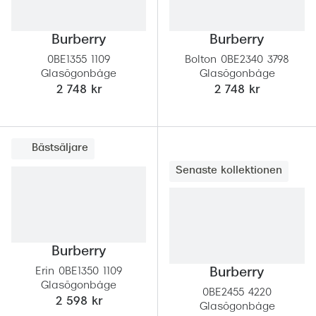
Burberry
Burberry
0BE1355 1109
Bolton 0BE2340 3798
Glasögonbåge
Glasögonbåge
2 748 kr
2 748 kr
Bästsäljare
Senaste kollektionen
Burberry
Erin 0BE1350 1109
Burberry
Glasögonbåge
0BE2455 4220
2 598 kr
Glasögonbåge