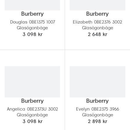
Burberry
Burberry
Douglas 0BE1375 1007
Elizabeth 0BE2376 3002
Glasögonbåge
Glasögonbåge
3 098 kr
2 648 kr
Burberry
Burberry
Angelica 0BE2373U 3002
Evelyn 0BE2375 3966
Glasögonbåge
Glasögonbåge
3 098 kr
2 898 kr