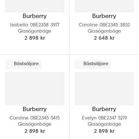
Burberry
Burberry
Isabella 0BE2358 3977
Caroline 0BE2345 3852
Glasögonbåge
Glasögonbåge
2 898 kr
2 648 kr
Bästsäljare
Bästsäljare
Burberry
Burberry
Caroline 0BE2345 5415
Evelyn 0BE2347 5219
Glasögonbåge
Glasögonbåge
2 898 kr
2 898 kr