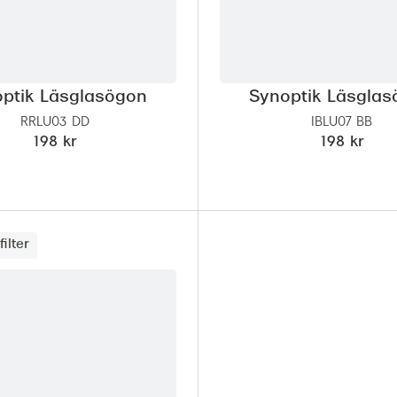
ptik Läsglasögon
Synoptik Läsgla
RRLU03 DD
IBLU07 BB
198 kr
198 kr
filter