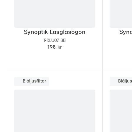
Synoptik Läsglasögon
Syno
RRLU07 BB
198 kr
Blåljusfilter
Blåljus