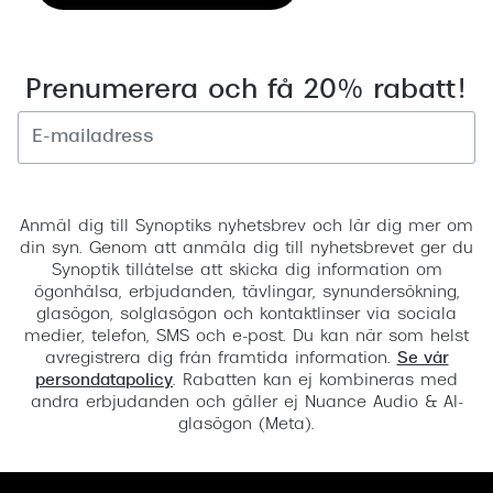
Prenumerera och få 20% rabatt!
Registrera
Anmäl dig till Synoptiks nyhetsbrev och lär dig mer om
din syn. Genom att anmäla dig till nyhetsbrevet ger du
Synoptik tillåtelse att skicka dig information om
ögonhälsa, erbjudanden, tävlingar, synundersökning,
glasögon, solglasögon och kontaktlinser via sociala
medier, telefon, SMS och e-post. Du kan när som helst
avregistrera dig från framtida information.
Se vår
persondatapolicy
. Rabatten kan ej kombineras med
andra erbjudanden och gäller ej Nuance Audio & AI-
glasögon (Meta).