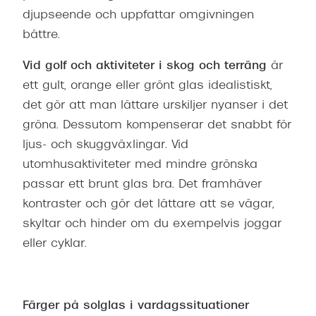
djupseende och uppfattar omgivningen
bättre.
Vid golf och aktiviteter i skog och terräng
är
ett gult, orange eller grönt glas idealistiskt,
det gör att man lättare urskiljer nyanser i det
gröna. Dessutom kompenserar det snabbt för
ljus- och skuggväxlingar. Vid
utomhusaktiviteter med mindre grönska
passar ett brunt glas bra. Det framhäver
kontraster och gör det lättare att se vägar,
skyltar och hinder om du exempelvis joggar
eller cyklar.
Färger på solglas i vardagssituationer