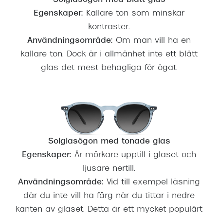
Solglasögon med blått glas
Egenskaper:
Kallare ton som minskar
kontraster.
Användningsområde:
Om man vill ha en
kallare ton. Dock är i allmänhet inte ett blått
glas det mest behagliga för ögat.
Solglasögon med tonade glas
Egenskaper:
Är mörkare upptill i glaset och
ljusare nertill.
Användningsområde:
Vid till exempel läsning
där du inte vill ha färg när du tittar i nedre
kanten av glaset. Detta är ett mycket populärt