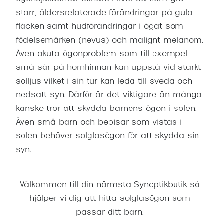
starr, åldersrelaterade förändringar på gula
fläcken samt hudförändringar i ögat som
födelsemärken (nevus) och malignt melanom.
Även akuta ögonproblem som till exempel
små sår på hornhinnan kan uppstå vid starkt
solljus vilket i sin tur kan leda till sveda och
nedsatt syn. Därför är det viktigare än många
kanske tror att skydda barnens ögon i solen.
Även små barn och bebisar som vistas i
solen behöver solglasögon för att skydda sin
syn.
Välkommen till din närmsta Synoptikbutik så
hjälper vi dig att hitta solglasögon som
passar ditt barn.