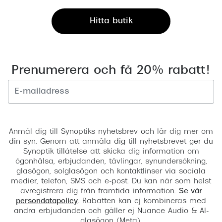
Hitta butik
Prenumerera och få 20% rabatt!
Registrera
Anmäl dig till Synoptiks nyhetsbrev och lär dig mer om
din syn. Genom att anmäla dig till nyhetsbrevet ger du
Synoptik tillåtelse att skicka dig information om
ögonhälsa, erbjudanden, tävlingar, synundersökning,
glasögon, solglasögon och kontaktlinser via sociala
medier, telefon, SMS och e-post. Du kan när som helst
avregistrera dig från framtida information.
Se vår
persondatapolicy
. Rabatten kan ej kombineras med
andra erbjudanden och gäller ej Nuance Audio & AI-
glasögon (Meta).