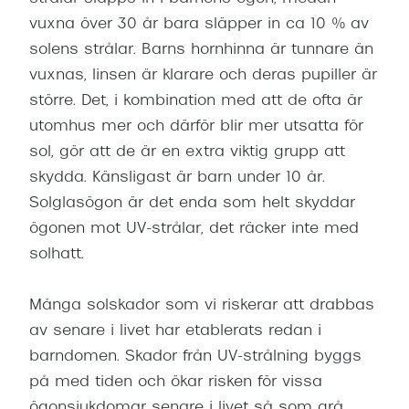
vuxna över 30 år bara släpper in ca 10 % av
solens strålar. Barns hornhinna är tunnare än
vuxnas, linsen är klarare och deras pupiller är
större. Det, i kombination med att de ofta är
utomhus mer och därför blir mer utsatta för
sol, gör att de är en extra viktig grupp att
skydda. Känsligast är barn under 10 år.
Solglasögon är det enda som helt skyddar
ögonen mot UV-strålar, det räcker inte med
solhatt.
Många solskador som vi riskerar att drabbas
av senare i livet har etablerats redan i
barndomen. Skador från UV-strålning byggs
på med tiden och ökar risken för vissa
ögonsjukdomar senare i livet så som grå