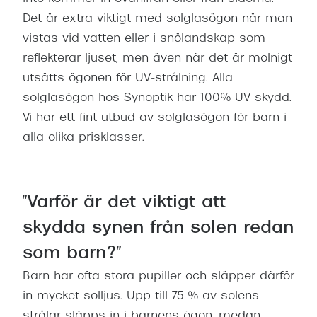
Det är extra viktigt med solglasögon när man
vistas vid vatten eller i snölandskap som
reflekterar ljuset, men även när det är molnigt
utsätts ögonen för UV-strålning. Alla
solglasögon hos Synoptik har 100% UV-skydd.
Vi har ett fint utbud av solglasögon för barn i
alla olika prisklasser.
"Varför är det viktigt att
skydda synen från solen redan
som barn?"
Barn har ofta stora pupiller och släpper därför
in mycket solljus. Upp till 75 % av solens
strålar släpps in i barnens ögon, medan