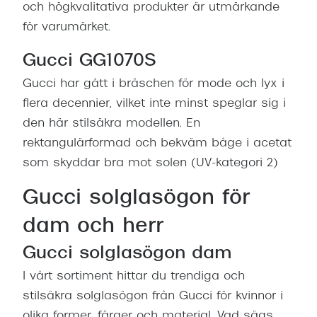
och högkvalitativa produkter är utmärkande
för varumärket.
Gucci GG1070S
Gucci har gått i bräschen för mode och lyx i
flera decennier, vilket inte minst speglar sig i
den här stilsäkra modellen. En
rektangulärformad och bekväm båge i acetat
som skyddar bra mot solen (UV-kategori 2)
Gucci solglasögon för
dam och herr
Gucci solglasögon dam
I vårt sortiment hittar du trendiga och
stilsäkra solglasögon från Gucci för kvinnor i
olika former, färger och material. Vad sägs