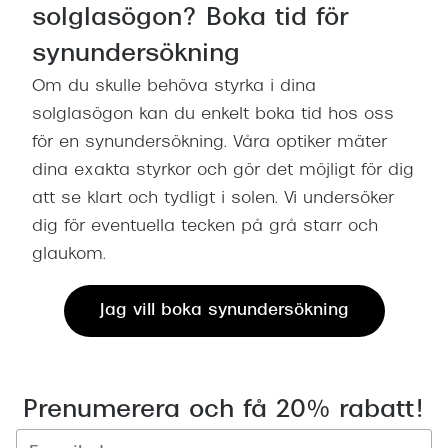
solglasögon? Boka tid för
synundersökning
Om du skulle behöva styrka i dina
solglasögon kan du enkelt boka tid hos oss
för en synundersökning. Våra optiker mäter
dina exakta styrkor och gör det möjligt för dig
att se klart och tydligt i solen. Vi undersöker
dig för eventuella tecken på grå starr och
glaukom.
Jag vill boka synundersökning
Prenumerera och få 20% rabatt!