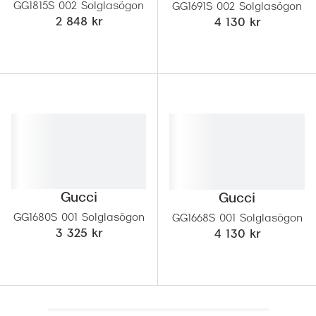
GG1815S 002 Solglasögon
GG1691S 002 Solglasögon
2 848 kr
4 130 kr
Gucci
Gucci
GG1680S 001 Solglasögon
GG1668S 001 Solglasögon
3 325 kr
4 130 kr