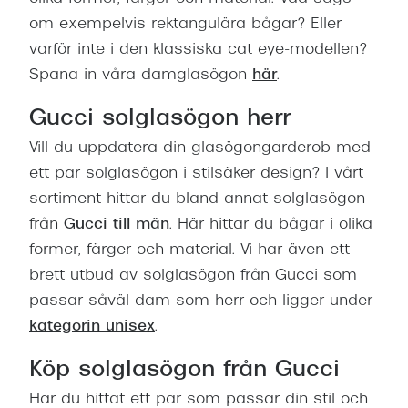
om exempelvis rektangulära bågar? Eller
varför inte i den klassiska cat eye-modellen?
Spana in våra damglasögon
här
.
Gucci solglasögon herr
Vill du uppdatera din glasögongarderob med
ett par solglasögon i stilsäker design? I vårt
sortiment hittar du bland annat solglasögon
från
Gucci till män
. Här hittar du bågar i olika
former, färger och material. Vi har även ett
brett utbud av solglasögon från Gucci som
passar såväl dam som herr och ligger under
kategorin unisex
.
Köp solglasögon från Gucci
Har du hittat ett par som passar din stil och