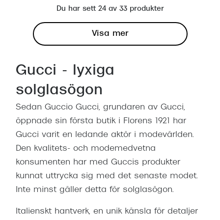
Du har sett 24 av 33 produkter
Visa mer
Gucci - lyxiga
solglasögon
Sedan Guccio Gucci, grundaren av Gucci,
öppnade sin första butik i Florens 1921 har
Gucci varit en ledande aktör i modevärlden.
Den kvalitets- och modemedvetna
konsumenten har med Guccis produkter
kunnat uttrycka sig med det senaste modet.
Inte minst gäller detta för solglasögon.
Italienskt hantverk, en unik känsla för detaljer