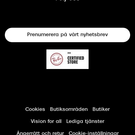
Syncertifiering
Linser
Terminalglasögon
Prenumerera på vårt nyhetsbrev
Synundersökning
Cookies
Butiksområden
Butiker
Vision for all
Lediga tjänster
Ångerrätt och retur
Cookie-inställningar