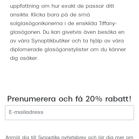
uppfattning om hur exakt de passar ditt
ansikte. Klicka bara på de små
solglasögonikonerna i de enskilda Tiffany-
glasögonen. Du kan givetvis även besöka en
av våra Synoptikbutiker och ta hjälp av våra
diplomerade glasögonstylister om du känner
dig osäker.
Prenumerera och få 20% rabatt!
Registrera
Anmäl dig till Synoptiks nyhetsbrev och lär dig mer om