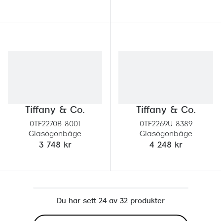
Tiffany & Co.
Tiffany & Co.
0TF2270B 8001
0TF2269U 8389
Glasögonbåge
Glasögonbåge
3 748 kr
4 248 kr
Du har sett 24 av 32 produkter