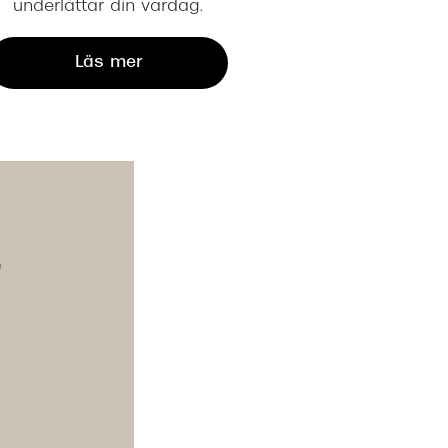
underlättar din vardag.
Läs mer