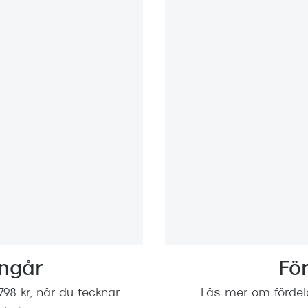
ngår
Fö
798 kr, när du tecknar
Läs mer om fördela