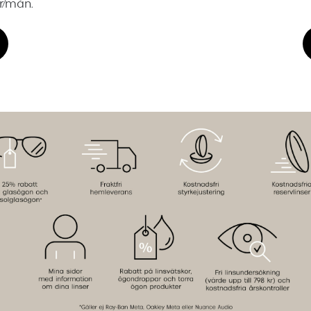
kr/mån.