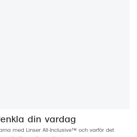
renkla din vardag
rna med Linser All-Inclusive™ och varför det