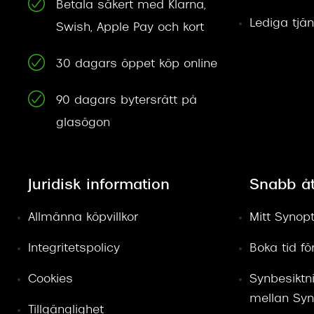
Betala säkert med Klarna,
Lediga tjän
Swish, Apple Pay och kort
30 dagars öppet köp online
90 dagars bytersrätt på
glasögon
Juridisk information
Snabb å
Allmänna köpvillkor
Mitt Synopt
Integritetspolicy
Boka tid f
Cookies
Synbesiktn
mellan Syn
Tillgänglighet