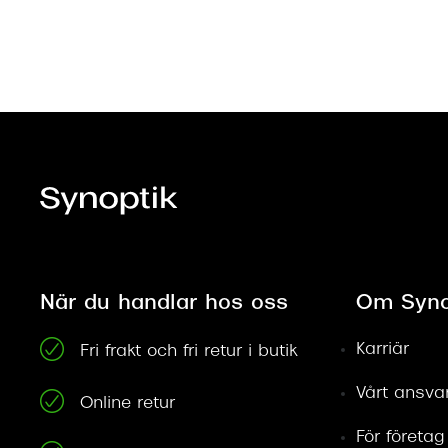
När du handlar hos oss
Om Syno
Karriär
Fri frakt och fri retur i butik
Vårt ansva
Online retur
För företag