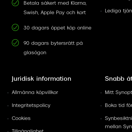
Betala säkert med Klarna,
Lediga tjän
Swish, Apple Pay och kort
30 dagars öppet köp online
90 dagars bytersrätt på
glasögon
Juridisk information
Snabb å
Allmänna köpvillkor
Mitt Synopt
Integritetspolicy
Boka tid f
Cookies
Synbesiktn
mellan Syn
Tillgänglighet