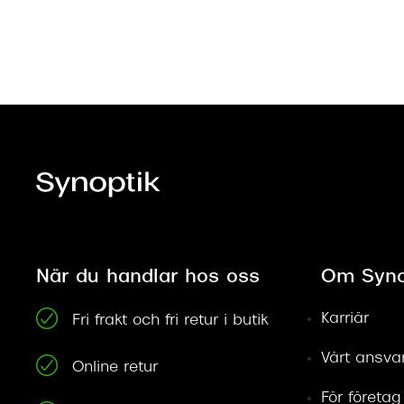
När du handlar hos oss
Om Syno
Karriär
Fri frakt och fri retur i butik
Vårt ansva
Online retur
För företag