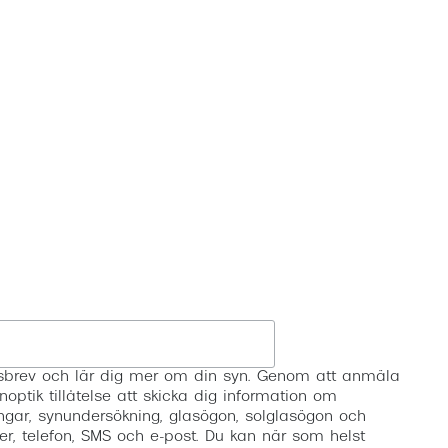
Registrera
etsbrev och lär dig mer om din syn. Genom att anmäla
noptik tillåtelse att skicka dig information om
ngar, synundersökning, glasögon, solglasögon och
er, telefon, SMS och e-post. Du kan när som helst