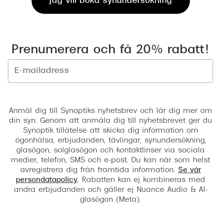
Jag vill boka synundersökning
Prenumerera och få 20% rabatt!
Registrera
Anmäl dig till Synoptiks nyhetsbrev och lär dig mer om
din syn. Genom att anmäla dig till nyhetsbrevet ger du
Synoptik tillåtelse att skicka dig information om
ögonhälsa, erbjudanden, tävlingar, synundersökning,
glasögon, solglasögon och kontaktlinser via sociala
medier, telefon, SMS och e-post. Du kan när som helst
avregistrera dig från framtida information.
Se vår
persondatapolicy
. Rabatten kan ej kombineras med
andra erbjudanden och gäller ej Nuance Audio & AI-
glasögon (Meta).