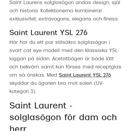
Saint Laurens solglasögon andas design, själ
och historia. Kollektionerna kombinerar
exklusivitet, extravagans, elegans och finess.
Saint Laurent YSL 276
Här har du ett par stilsäkra solglasögon i
svart cat eye-modell med den klassiska YSL-
loggan på sidan. Acetatbågen är både lätt
och bekväm samt kan förses med receptglas
om så önskas. Med
Saint Laurent YSL 276
skyddar du ögonen bra mot solen (UV-
kategori 3).
Saint Laurent -
solglasögon för dam och
herr