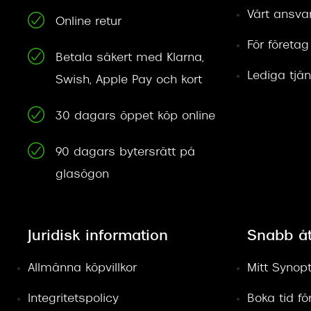
Vårt ansva
Online retur
För företag
Betala säkert med Klarna,
Lediga tjän
Swish, Apple Pay och kort
30 dagars öppet köp online
90 dagars bytersrätt på
glasögon
Juridisk information
Snabb å
Allmänna köpvillkor
Mitt Synopt
Integritetspolicy
Boka tid f