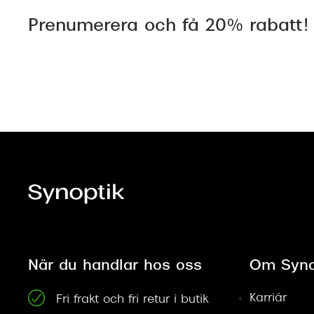
Prenumerera och få 20% rabatt!
När du handlar hos oss
Om Syno
Karriär
Fri frakt och fri retur i butik