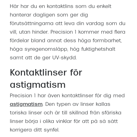
Här har du en kontaktlins som du enkelt
hanterar dagligen som ger dig
förutsättningarna att leva din vardag som du
vill, utan hinder. Precision 1 kommer med flera
fördelar bland annat dess höga formbarhet,
höga syregenomsläpp, hög fuktighetshalt
samt att de ger UV-skydd.
Kontaktlinser för
astigmatism
Precision 1 har även kontaktlinser för dig med
astigmatism
. Den typen av linser kallas
toriska linser och är till skillnad från sfäriska
linser börja i olika vinklar för att på så sätt
korrigera ditt synfel.