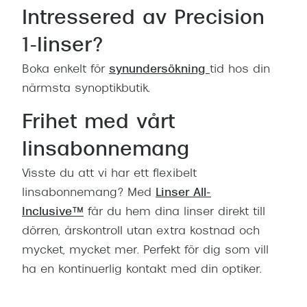
Intressered av Precision
1-linser?
Boka enkelt för
synundersökning
tid hos din
närmsta synoptikbutik.
Frihet med vårt
linsabonnemang
Visste du att vi har ett flexibelt
linsabonnemang? Med
Linser All-
Inclusive™
får du hem dina linser direkt till
dörren, årskontroll utan extra kostnad och
mycket, mycket mer. Perfekt för dig som vill
ha en kontinuerlig kontakt med din optiker.