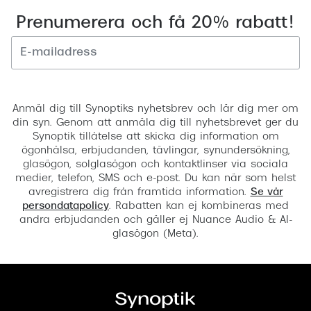
Prenumerera och få 20% rabatt!
Registrera
Anmäl dig till Synoptiks nyhetsbrev och lär dig mer om
din syn. Genom att anmäla dig till nyhetsbrevet ger du
Synoptik tillåtelse att skicka dig information om
ögonhälsa, erbjudanden, tävlingar, synundersökning,
glasögon, solglasögon och kontaktlinser via sociala
medier, telefon, SMS och e-post. Du kan när som helst
avregistrera dig från framtida information.
Se vår
persondatapolicy
. Rabatten kan ej kombineras med
andra erbjudanden och gäller ej Nuance Audio & AI-
glasögon (Meta).