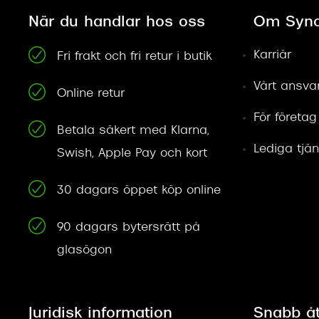
När du handlar hos oss
Om Syno
Karriär
Fri frakt och fri retur i butik
Vårt ansva
Online retur
För företag
Betala säkert med Klarna,
Lediga tjän
Swish, Apple Pay och kort
30 dagars öppet köp online
90 dagars bytersrätt på
glasögon
Juridisk information
Snabb å