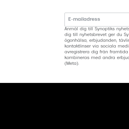
Anmäl dig till Synoptiks nyh
dig till nyhetsbrevet ger du Sy
ögonhälsa, erbjudanden, tävli
kontaktlinser via sociala medi
avregistrera dig från framtida
kombineras med andra erbjud
(Meta).