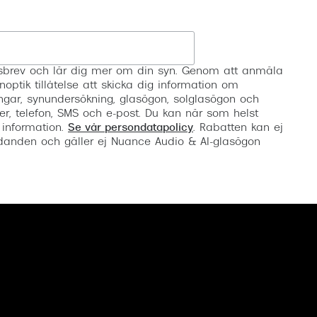
Registrera
etsbrev och lär dig mer om din syn. Genom att anmäla
noptik tillåtelse att skicka dig information om
ngar, synundersökning, glasögon, solglasögon och
er, telefon, SMS och e-post. Du kan när som helst
 information.
Se vår persondatapolicy
. Rabatten kan ej
anden och gäller ej Nuance Audio & AI-glasögon