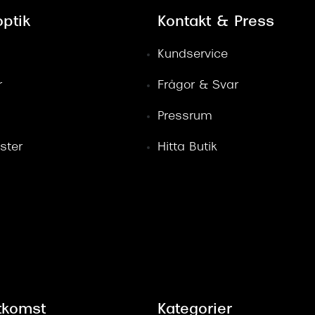
ptik
Kontakt & Press
Kundservice
r
Frågor & Svar
Pressrum
ster
Hitta Butik
tkomst
Kategorier