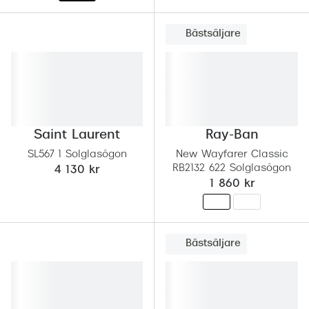
Bästsäljare
Saint Laurent
Ray-Ban
SL567 1 Solglasögon
New Wayfarer Classic
RB2132 622 Solglasögon
4 130 kr
1 860 kr
Bästsäljare