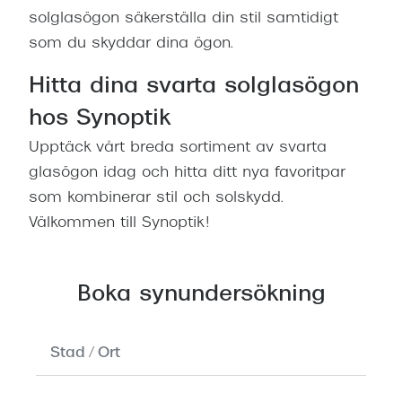
solglasögon säkerställa din stil samtidigt
som du skyddar dina ögon.
Hitta dina svarta solglasögon
hos Synoptik
Upptäck vårt breda sortiment av svarta
glasögon idag och hitta ditt nya favoritpar
som kombinerar stil och solskydd.
Välkommen till Synoptik!
Boka synundersökning
Inga
resultat
hittades.