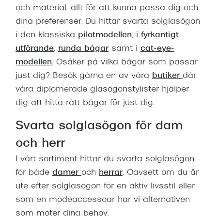
och material, allt för att kunna passa dig och
dina preferenser. Du hittar svarta solglasögon
i den klassiska
pilotmodellen
, i
fyrkantigt
utförande
,
runda bågar
samt i
cat-eye-
modellen
. Osäker på vilka bågar som passar
just dig? Besök gärna en av våra
butiker
där
våra diplomerade glasögonstylister hjälper
dig att hitta rätt bågar för just dig.
Svarta solglasögon för dam
och herr
I vårt sortiment hittar du svarta solglasögon
för både
damer
och
herrar
. Oavsett om du är
ute efter solglasögon för en aktiv livsstil eller
som en modeaccessoar har vi alternativen
som möter dina behov.