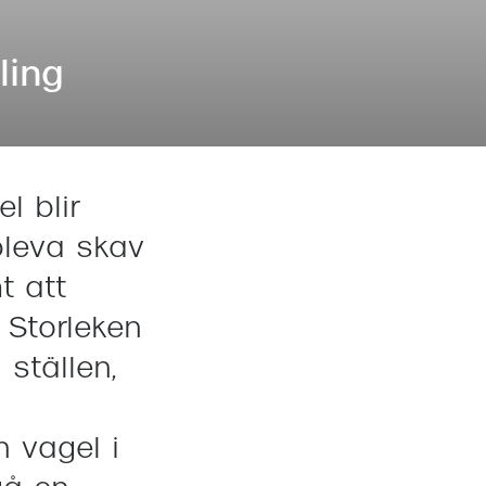
Suncover och clip-on
Precision1
Polariserade solglasögon
ling
l blir
pleva skav
t att
. Storleken
ställen,
 vagel i