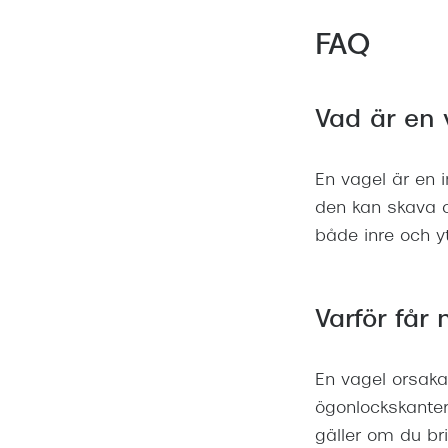
FAQ
Vad är en 
En vagel är en i
den kan skava oc
både inre och yt
Varför får
En vagel orsakas
ögonlockskanter,
gäller om du bri