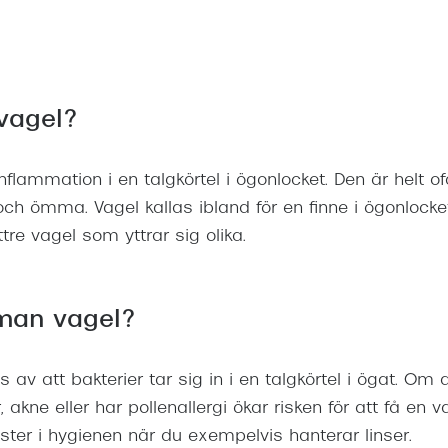
vagel?
nflammation i en talgkörtel i ögonlocket. Den är helt o
h ömma. Vagel kallas ibland för en finne i ögonlocket
tre vagel som yttrar sig olika.
 man vagel?
 av att bakterier tar sig in i en talgkörtel i ögat. Om 
 akne eller har pollenallergi ökar risken för att få en
ster i hygienen när du exempelvis hanterar linser.