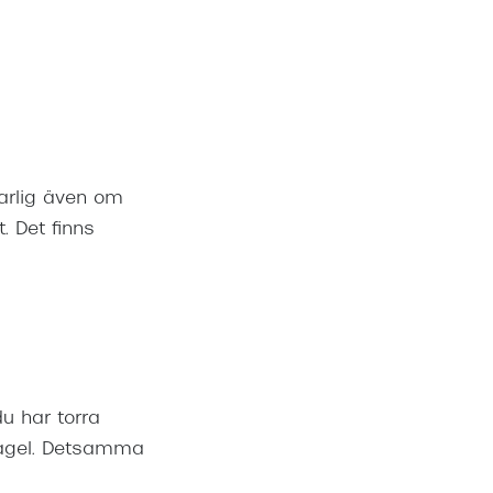
farlig även om
. Det finns
du har torra
 vagel. Detsamma