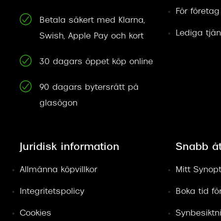
För företag
Betala säkert med Klarna,
Lediga tjän
Swish, Apple Pay och kort
30 dagars öppet köp online
90 dagars bytersrätt på
glasögon
Juridisk information
Snabb å
Allmänna köpvillkor
Mitt Synopt
Integritetspolicy
Boka tid f
Cookies
Synbesiktn