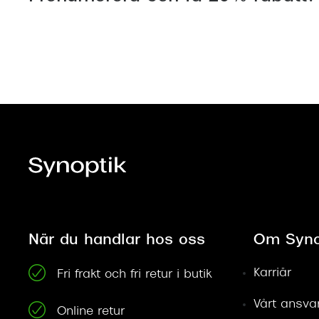
När du handlar hos oss
Om Syno
Karriär
Fri frakt och fri retur i butik
Vårt ansva
Online retur