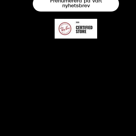
Prenumerera på vårt
nyhetsbrev