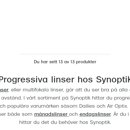
Du har sett 13 av 13 produkter
Progressiva linser hos Synopti
nser
, eller multifokala linser, gör att du ser bra på alla
avstånd. I vårt sortiment på Synoptik hittar du progre
ch populära varumärken såsom Dailies och Air Optix. 
nser både som
månadslinser
och
endagslinser
. Är du
hittar du det du behöver hos Synoptik.