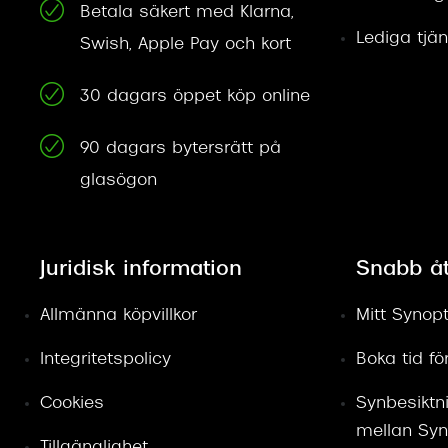
Betala säkert med Klarna,
Lediga tjän
Swish, Apple Pay och kort
30 dagars öppet köp online
90 dagars bytersrätt på
glasögon
Juridisk information
Snabb å
Allmänna köpvillkor
Mitt Synopt
Integritetspolicy
Boka tid f
Cookies
Synbesiktn
mellan Syn
Tillgänglighet