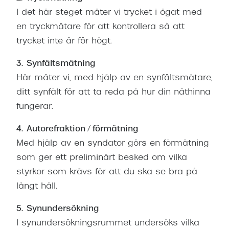
I det här steget mäter vi trycket i ögat med
en tryckmätare för att kontrollera så att
trycket inte är för högt.
3. Synfältsmätning
Här mäter vi, med hjälp av en synfältsmätare,
ditt synfält för att ta reda på hur din näthinna
fungerar.
4. Autorefraktion / förmätning
Med hjälp av en syndator görs en förmätning
som ger ett preliminärt besked om vilka
styrkor som krävs för att du ska se bra på
långt håll.
5. Synundersökning
I synundersökningsrummet undersöks vilka