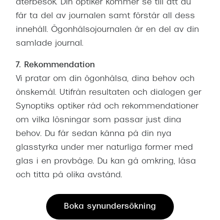
återbesök. Din optiker kommer se till att du
får ta del av journalen samt förstår all dess
innehåll. Ögonhälsojournalen är en del av din
samlade journal.
7. Rekommendation
Vi pratar om din ögonhälsa, dina behov och
önskemål. Utifrån resultaten och dialogen ger
Synoptiks optiker råd och rekommendationer
om vilka lösningar som passar just dina
behov. Du får sedan känna på din nya
glasstyrka under mer naturliga former med
glas i en provbåge. Du kan gå omkring, läsa
och titta på olika avstånd.
Boka synundersökning