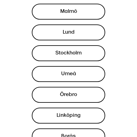
Malmö
Lund
Stockholm
Umeå
Örebro
Linköping
Borås