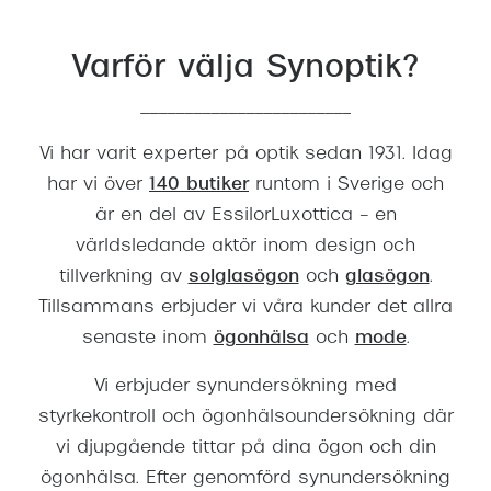
Varför välja Synoptik?
________________________
Vi har varit experter på optik sedan 1931.
Idag
har vi över
140 butiker
runtom i Sverige och
är en del av EssilorLuxottica – en
världsledande aktör inom design och
tillverkning av
solglasögon
och
glasögon
.
Tillsammans erbjuder vi våra kunder det allra
senaste inom
ögonhälsa
och
mode
.
Vi erbjuder synundersökning med
styrkekontroll och ögonhälsoundersökning där
vi djupgående tittar på dina ögon och din
ögonhälsa. Efter genomförd synundersökning