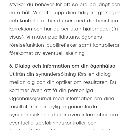
styrkor du behöver för att se bra på långt och
nära håll. Vi mäter upp dina tidigare glasögon
och kontrollerar hur du ser med din befintliga
korrektion och hur du ser utan hjälpmedel (fri
visus). Vi mäter pupilldistans, ögonens
rörelsefunktion, pupillreflexer samt kontrollerar
förekomst av eventuell skelning.
6. Dialog och information om din ögonhälsa
Utifrån din synundersökning förs en dialog
mellan dig och din optiker om resultaten. Du
kommer även att få din personliga
Ögonhälsojournal med information om dina
resultat från din nyligen genomförda
synundersökning, du får även information om
eventuella uppföljningskontroller och