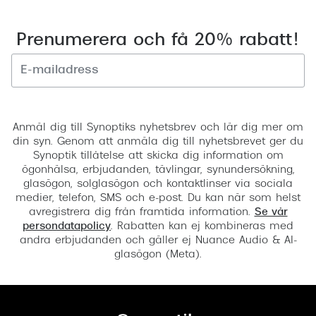
Prenumerera och få 20% rabatt!
Registrera
Anmäl dig till Synoptiks nyhetsbrev och lär dig mer om
din syn. Genom att anmäla dig till nyhetsbrevet ger du
Synoptik tillåtelse att skicka dig information om
ögonhälsa, erbjudanden, tävlingar, synundersökning,
glasögon, solglasögon och kontaktlinser via sociala
medier, telefon, SMS och e-post. Du kan när som helst
avregistrera dig från framtida information.
Se vår
persondatapolicy
. Rabatten kan ej kombineras med
andra erbjudanden och gäller ej Nuance Audio & AI-
glasögon (Meta).