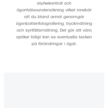
styrkekontroll och
ögonhälsoundersökning vilket innebär
att du bland annat genomgår
ögonbottenfotografering, tryckmätning
och synfältsmätning. Det gör att våra
optiker tidigt kan se eventuella tecken
på förändringar i ögat.