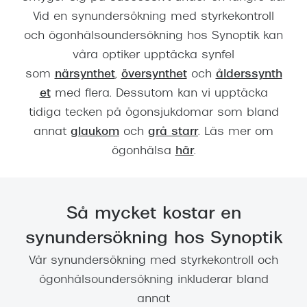
Vid en synundersökning med styrkekontroll
och ögonhälsoundersökning hos Synoptik kan
våra optiker upptäcka synfel
som
närsynthet
,
översynthet
och
ålderssynth
et
med flera. Dessutom kan vi upptäcka
tidiga tecken på ögonsjukdomar som bland
annat
glaukom
och
grå starr
. Läs mer om
ögonhälsa
här
.
Så mycket kostar en
synundersökning hos Synoptik
Vår synundersökning med styrkekontroll och
ögonhälsoundersökning inkluderar bland
annat