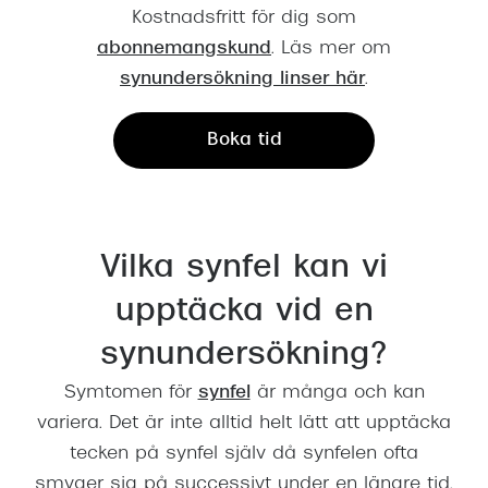
Kostnadsfritt för dig som
abonnemangskund
. Läs mer om
synundersökning linser här
.
Boka tid
Vilka synfel kan vi
upptäcka vid en
synundersökning?
Symtomen för
synfel
är många och kan
variera. Det är inte alltid helt lätt att upptäcka
tecken på synfel själv då synfelen ofta
smyger sig på successivt under en längre tid.