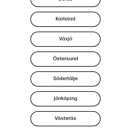
Karlstad
Växjö
Östersund
Södertälje
Jönköping
Västerås