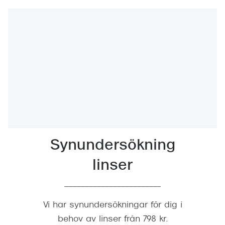
Synundersökning
linser
________________________
Vi har synundersökningar för dig i
behov av linser från 798 kr.