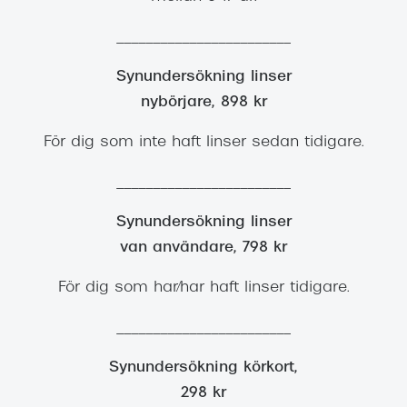
________________________
Synundersökning linser
nybörjare, 898 kr
För dig som inte haft linser sedan tidigare.
________________________
Synundersökning linser
van användare, 798 kr
För dig som har/har haft linser tidigare.
________________________
Synundersökning körkort,
298 kr