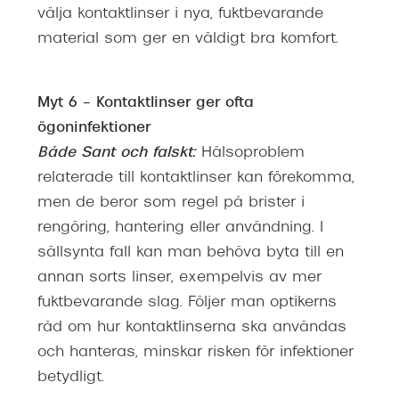
välja kontaktlinser i nya, fuktbevarande
material som ger en väldigt bra komfort.
Myt 6 – Kontaktlinser ger ofta
ögoninfektioner
Både Sant och falskt:
Hälsoproblem
relaterade till kontaktlinser kan förekomma,
men de beror som regel på brister i
rengöring, hantering eller användning. I
sällsynta fall kan man behöva byta till en
annan sorts linser, exempelvis av mer
fuktbevarande slag. Följer man optikerns
råd om hur kontaktlinserna ska användas
och hanteras, minskar risken för infektioner
betydligt.