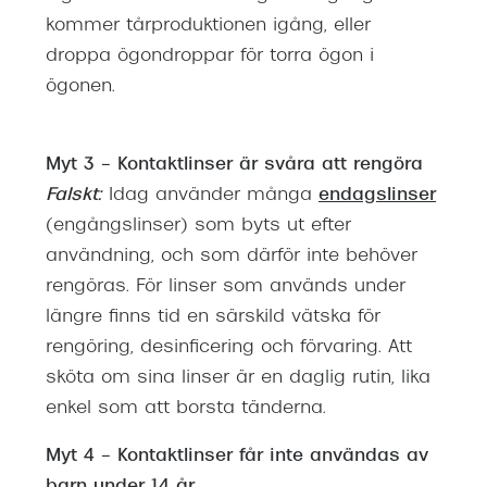
kommer tårproduktionen igång, eller
droppa ögondroppar för torra ögon i
ögonen.
Myt 3 – Kontaktlinser är svåra att rengöra
Falskt:
Idag använder många
endagslinser
(engångslinser) som byts ut efter
användning, och som därför inte behöver
rengöras. För linser som används under
längre finns tid en särskild vätska för
rengöring, desinficering och förvaring. Att
sköta om sina linser är en daglig rutin, lika
enkel som att borsta tänderna.
Myt 4 – Kontaktlinser får inte användas av