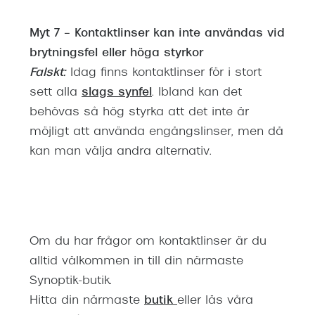
Myt 7 – Kontaktlinser kan inte användas vid
brytningsfel eller höga styrkor
Falskt:
Idag finns kontaktlinser för i stort
sett alla
slags synfel
. Ibland kan det
behövas så hög styrka att det inte är
möjligt att använda engångslinser, men då
kan man välja andra alternativ.
Om du har frågor om kontaktlinser är du
alltid välkommen in till din närmaste
Synoptik-butik.
Hitta din närmaste
butik
eller läs våra