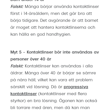
barn under 14 år
Falskt:
Många börjar använda kontaktlinser
först i 14-årsåldern, men det går bra att
börja tidigare. Det avgörande är att barnet
är moget att hantera kontaktlinserna och
kan hålla en god handhygien.
Myt 5 – Kontaktlinser bör inte användas av
personer över 40 år
Falskt:
Kontaktlinser kan användas i alla
åldrar. Många över 40 år börjar se sämre
på nära håll, vilket kan vara ett problem
särskilt vid läsning. Då är
progressiva
kontaktlinser
(kontaktlinser med flera
styrkor) en bra lösning. Ögonen kan också
bli torrare med åren, men då kan man