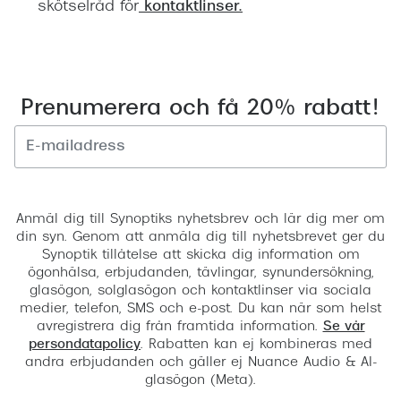
skötselråd för
kontaktlinser
.
Prenumerera och få 20% rabatt!
Registrera
Anmäl dig till Synoptiks nyhetsbrev och lär dig mer om
din syn. Genom att anmäla dig till nyhetsbrevet ger du
Synoptik tillåtelse att skicka dig information om
ögonhälsa, erbjudanden, tävlingar, synundersökning,
glasögon, solglasögon och kontaktlinser via sociala
medier, telefon, SMS och e-post. Du kan när som helst
avregistrera dig från framtida information.
Se vår
persondatapolicy
. Rabatten kan ej kombineras med
andra erbjudanden och gäller ej Nuance Audio & AI-
glasögon (Meta).