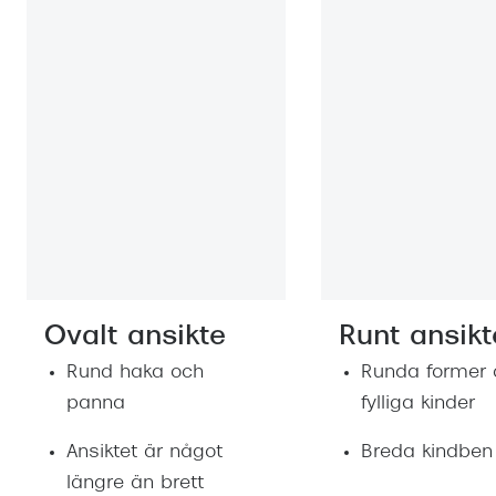
Ovalt ansikte
Runt ansikt
Rund haka och
Runda former 
panna
fylliga kinder
Ansiktet är något
Breda kindben
längre än brett