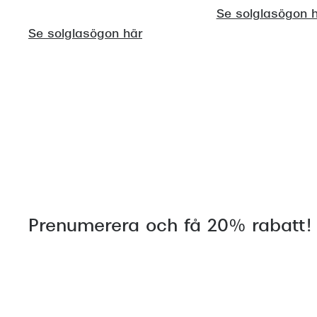
Se solglasögon 
Se solglasögon här
Prenumerera och få 20% rabatt!