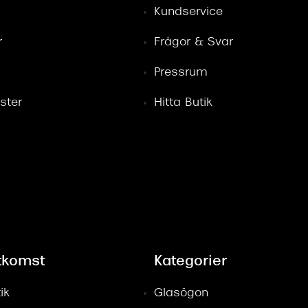
Kundservice
r
Frågor & Svar
Pressrum
ster
Hitta Butik
tkomst
Kategorier
ik
Glasögon