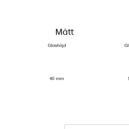
Mått
Glashöjd
G
40 mm