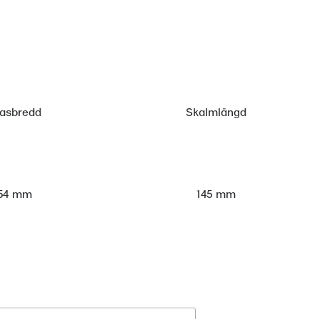
lasbredd
Skalmlängd
54 mm
145 mm