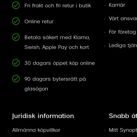
Karriär
Fri frakt och fri retur i butik
Vårt ansva
Online retur
För företag
Betala säkert med Klarna,
Lediga tjän
Swish, Apple Pay och kort
30 dagars öppet köp online
90 dagars bytersrätt på
glasögon
Juridisk information
Snabb å
Allmänna köpvillkor
Mitt Synopt