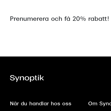
Prenumerera och få 20% rabatt!
När du handlar hos oss
Om Syno