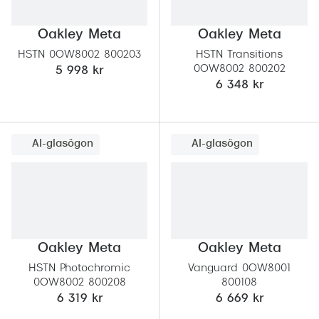
Oakley Meta
Oakley Meta
HSTN 0OW8002 800203
HSTN Transitions
0OW8002 800202
5 998 kr
6 348 kr
AI-glasögon
AI-glasögon
Oakley Meta
Oakley Meta
HSTN Photochromic
Vanguard 0OW8001
0OW8002 800208
800108
6 319 kr
6 669 kr