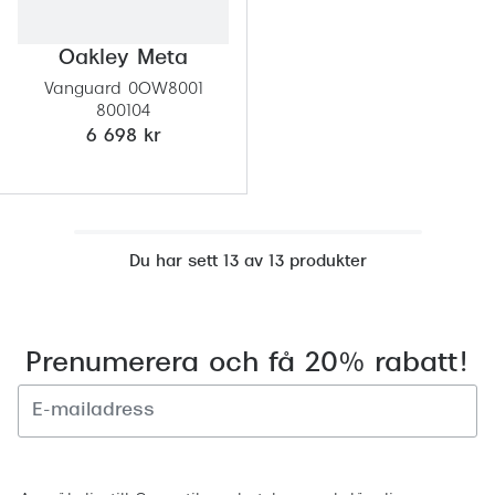
Oakley Meta
Vanguard 0OW8001
800104
6 698 kr
Du har sett 13 av 13 produkter
Prenumerera och få 20% rabatt!
Registrera