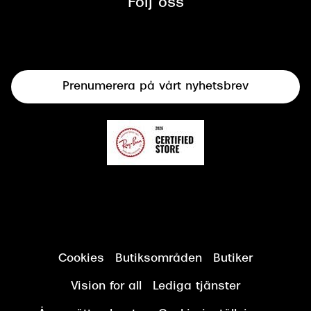
Följ oss
Solglasögon
Syncertifiering
Linser
Terminalglasögon
Prenumerera på vårt nyhetsbrev
Synundersökning
Cookies
Butiksområden
Butiker
Vision for all
Lediga tjänster