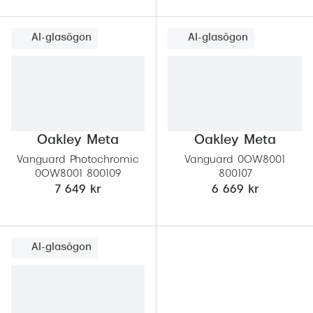
AI-glasögon
AI-glasögon
Oakley Meta
Oakley Meta
Vanguard Photochromic
Vanguard 0OW8001
0OW8001 800109
800107
7 649 kr
6 669 kr
AI-glasögon