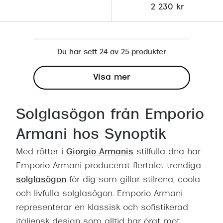
2 230 kr
Du har sett 24 av 25 produkter
Visa mer
Solglasögon från Emporio
Armani hos Synoptik
Med rötter i
Giorgio Armanis
stilfulla dna har
Emporio Armani producerat flertalet trendiga
solglasögon
för dig som gillar stilrena, coola
och livfulla solglasögon. Emporio Armani
representerar en klassisk och sofistikerad
italiensk design som alltid har örat mot