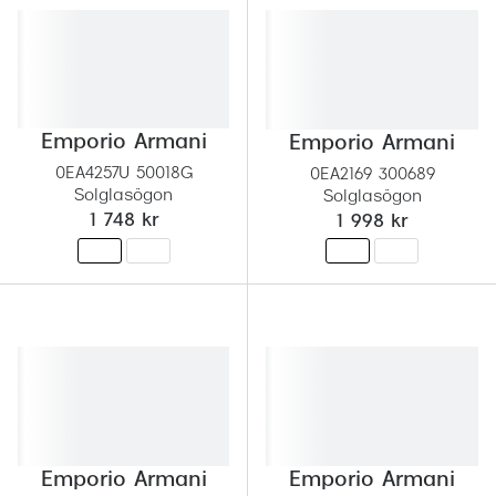
Emporio Armani
Emporio Armani
0EA4257U 50018G
0EA2169 300689
Solglasögon
Solglasögon
1 748 kr
1 998 kr
Emporio Armani
Emporio Armani