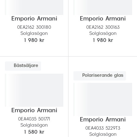
Emporio Armani
Emporio Armani
0EA2162 300180
0EA2162 300163
Solglasögon
Solglasögon
1 980 kr
1 980 kr
Bästsäljare
Polariserande glas
Emporio Armani
0EA4035 501771
Emporio Armani
Solglasögon
0EA4033 5229T3
1 580 kr
Solglasögon