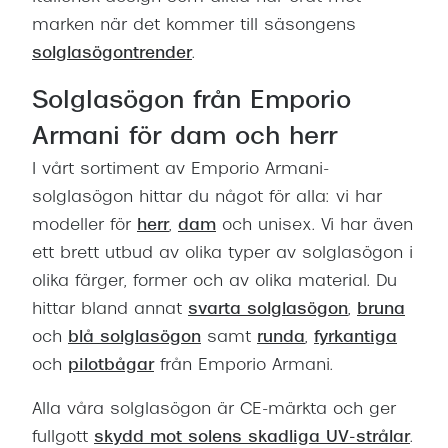
marken när det kommer till säsongens
solglasögontrender
.
Solglasögon från Emporio
Armani för dam och herr
I vårt sortiment av Emporio Armani-
solglasögon hittar du något för alla: vi har
modeller för
herr
,
dam
och unisex. Vi har även
ett brett utbud av olika typer av solglasögon i
olika färger, former och av olika material. Du
hittar bland annat
svarta solglasögon
,
bruna
och
blå solglasögon
samt
runda
,
fyrkantiga
och
pilotbågar
från Emporio Armani.
Alla våra solglasögon är CE-märkta och ger
fullgott
skydd mot solens skadliga UV-strålar
.