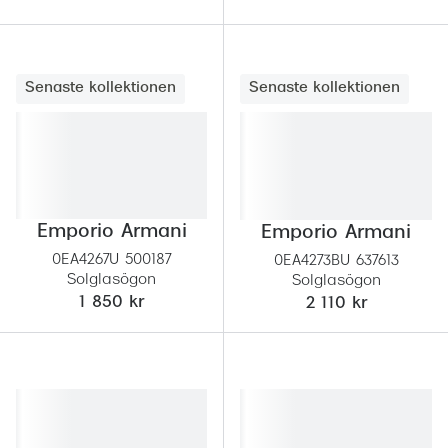
Senaste kollektionen
Senaste kollektionen
Emporio Armani
Emporio Armani
0EA4267U 500187
0EA4273BU 637613
Solglasögon
Solglasögon
1 850 kr
2 110 kr