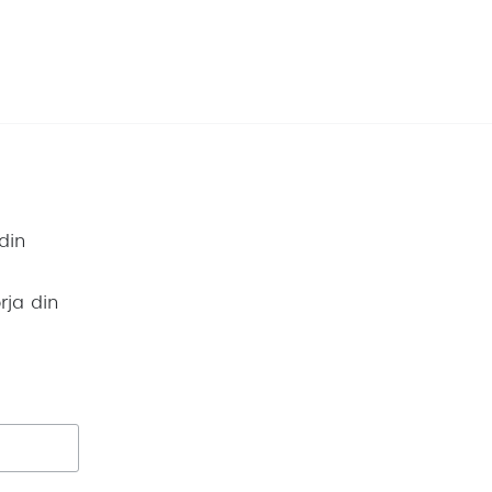
din
rja din