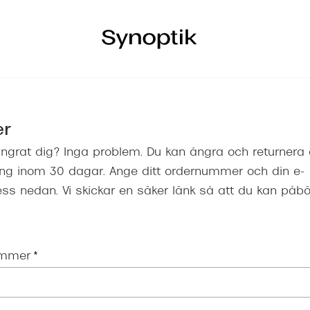
er
ngrat dig? Inga problem. Du kan ångra och returnera 
ing inom 30 dagar. Ange ditt ordernummer och din e-
ss nedan. Vi skickar en säker länk så att du kan påbö
ummer
*