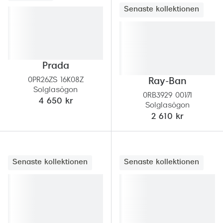
Senaste kollektionen
Prada
0PR26ZS 16K08Z
Ray-Ban
Solglasögon
0RB3929 001/7I
4 650 kr
Solglasögon
2 610 kr
Senaste kollektionen
Senaste kollektionen