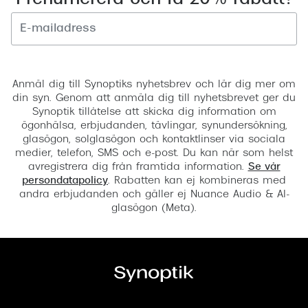
Prenumerera och få 20% rabatt!
Registrera
Anmäl dig till Synoptiks nyhetsbrev och lär dig mer om
din syn. Genom att anmäla dig till nyhetsbrevet ger du
Synoptik tillåtelse att skicka dig information om
ögonhälsa, erbjudanden, tävlingar, synundersökning,
glasögon, solglasögon och kontaktlinser via sociala
medier, telefon, SMS och e-post. Du kan när som helst
avregistrera dig från framtida information.
Se vår
persondatapolicy
. Rabatten kan ej kombineras med
andra erbjudanden och gäller ej Nuance Audio & AI-
glasögon (Meta).