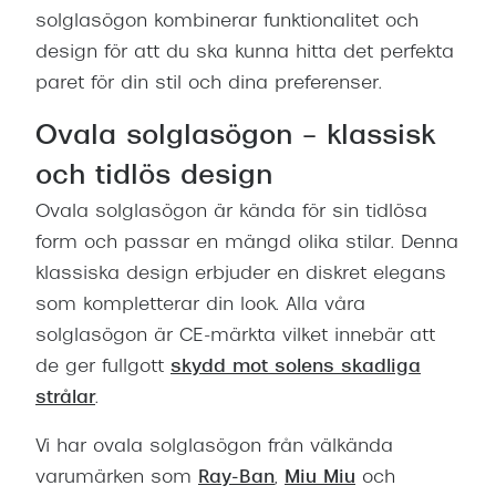
solglasögon kombinerar funktionalitet och
design för att du ska kunna hitta det perfekta
paret för din stil och dina preferenser.
Ovala solglasögon – klassisk
och tidlös design
Ovala solglasögon är kända för sin tidlösa
form och passar en mängd olika stilar. Denna
klassiska design erbjuder en diskret elegans
som kompletterar din look. Alla våra
solglasögon är CE-märkta vilket innebär att
de ger fullgott
skydd mot solens skadliga
strålar
.
Vi har ovala solglasögon från välkända
varumärken som
Ray-Ban
,
Miu Miu
och