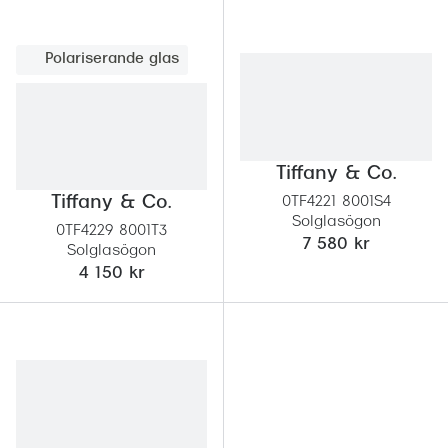
Polariserande glas
Tiffany & Co.
Tiffany & Co.
0TF4221 8001S4
Solglasögon
0TF4229 8001T3
7 580 kr
Solglasögon
4 150 kr