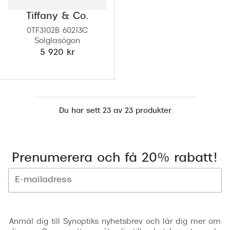
Tiffany & Co.
0TF3102B 60213C
Solglasögon
5 920 kr
Du har sett 23 av 23 produkter
Prenumerera och få 20% rabatt!
Registrera
Anmäl dig till Synoptiks nyhetsbrev och lär dig mer om