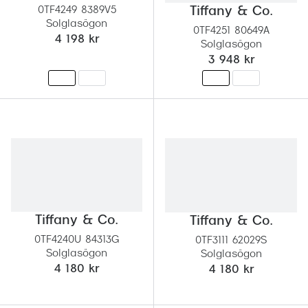
0TF4249 8389V5
Tiffany & Co.
Solglasögon
0TF4251 80649A
4 198 kr
Solglasögon
3 948 kr
Tiffany & Co.
Tiffany & Co.
0TF4240U 84313G
0TF3111 62029S
Solglasögon
Solglasögon
4 180 kr
4 180 kr