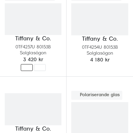
Tiffany & Co.
Tiffany & Co.
0TF4257U 80153B
0TF4254U 80153B
Solglasögon
Solglasögon
3 420 kr
4 180 kr
Polariserande glas
Tiffany & Co.