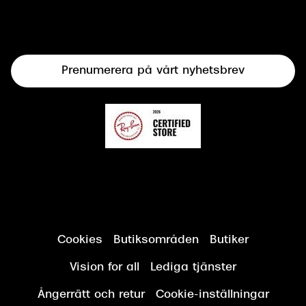
Syncertifiering
Linser
Terminalglasögon
Prenumerera på vårt nyhetsbrev
Synundersökning
Cookies
Butiksområden
Butiker
Vision for all
Lediga tjänster
Ångerrätt och retur
Cookie-inställningar