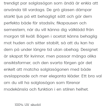
trendigt par solglasögon som ändå är enkla att
använda till vardags. De grå glasen dämpar
starkt ljus på ett behagligt sätt och gör dem
perfekta både för stadsliv, fikapausen och
semestern, när du vill känna dig välklädd från
morgon till kväll. Bågen i acetat känns behaglig
mot huden och sitter stabilt, så att du kan ha
dem på under längre tid utan obehag. Designet
är skapat för kvinnor, men passar många olika
ansiktsformer, och den svarta färgen gör det
enkelt att matcha solglasögonen med både
avslappnade och mer eleganta kläder. Ett bra val
om du vill ha solglasögon som förenar
modekänsla och funktion i en stilren helhet.
100% UV skydd