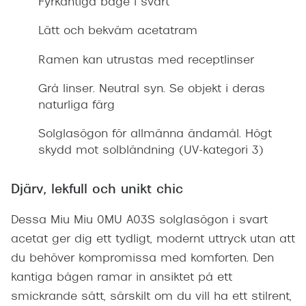
Fyrkantiga båge i svart
Lätt och bekväm acetatram
Ramen kan utrustas med receptlinser
Grå linser. Neutral syn. Se objekt i deras
naturliga färg
Solglasögon för allmänna ändamål. Högt
skydd mot solbländning (UV-kategori 3)
Djärv, lekfull och unikt chic
Dessa Miu Miu 0MU A03S solglasögon i svart
acetat ger dig ett tydligt, modernt uttryck utan att
du behöver kompromissa med komforten. Den
kantiga bågen ramar in ansiktet på ett
smickrande sätt, särskilt om du vill ha ett stilrent,