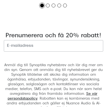
Prenumerera och få 20% rabatt!
Registrera
Anmäl dig till Synoptiks nyhetsbrev och lär dig mer om
din syn. Genom att anmäla dig till nyhetsbrevet ger du
Synoptik tillåtelse att skicka dig information om
ögonhälsa, erbjudanden, tävlingar, synundersökning,
glasögon, solglasögon och kontaktlinser via sociala
medier, telefon, SMS och e-post. Du kan när som helst
avregistrera dig från framtida information.
Se vår
persondatapolicy
. Rabatten kan ej kombineras med
andra erbjudanden och gäller ej Nuance Audio & AI-