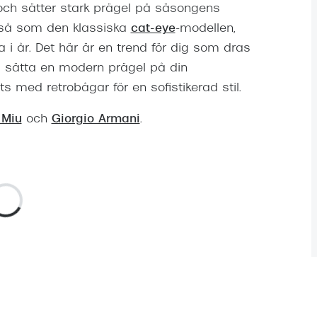
r och sätter stark prägel på säsongens
n så som den klassiska
cat-eye
-modellen,
 i år. Det här är en trend för dig som dras
l sätta en modern prägel på din
s med retrobågar för en sofistikerad stil.
 Miu
och
Giorgio Armani
.