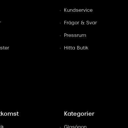
Kundservice
r
Frågor & Svar
Pressrum
ster
Hitta Butik
tkomst
Kategorier
ik
Glasögon