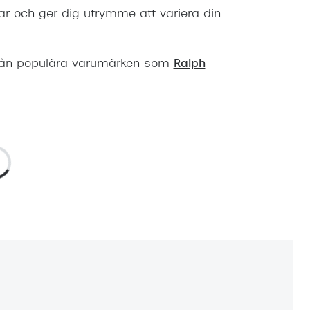
r och ger dig utrymme att variera din
ån populära varumärken som
Ralph