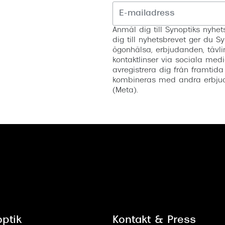
Anmäl dig till Synoptiks nyh
dig till nyhetsbrevet ger du Sy
ögonhälsa, erbjudanden, tävli
kontaktlinser via sociala medi
avregistrera dig från framtida
kombineras med andra erbjud
(Meta).
ptik
Kontakt & Press