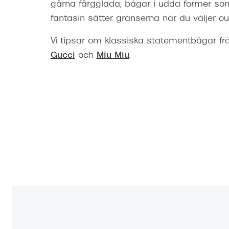
gärna färgglada, bågar i udda former som
fantasin sätter gränserna när du väljer ou
Vi tipsar om klassiska statementbågar 
Gucci
och
Miu Miu
.