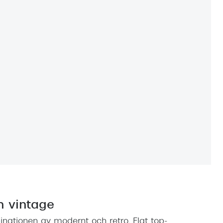
h vintage
inationen av modernt och retro. Flat top-