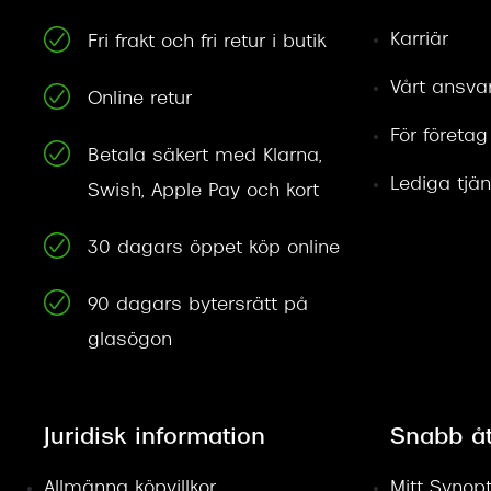
Karriär
Fri frakt och fri retur i butik
Vårt ansva
Online retur
För företag
Betala säkert med Klarna,
Lediga tjän
Swish, Apple Pay och kort
30 dagars öppet köp online
90 dagars bytersrätt på
glasögon
Juridisk information
Snabb å
Allmänna köpvillkor
Mitt Synopt