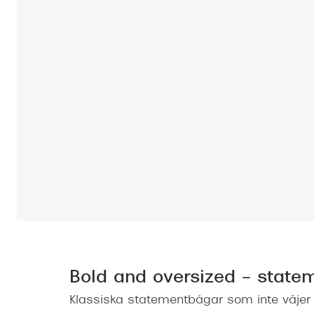
Bold and oversized – state
Klassiska statementbågar som inte väjer fö