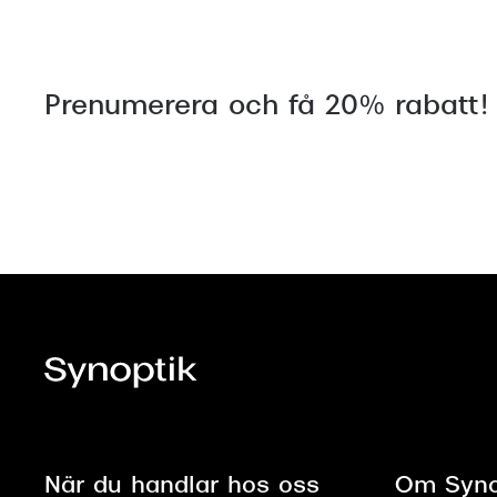
Prenumerera och få 20% rabatt!
När du handlar hos oss
Om Syno