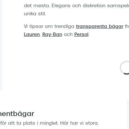
det mesta. Elegans och diskretion samspela
unika stil.
Vi tipsar om trendiga
transparenta bågar
fr
Lauren
,
Ray-Ban
och
Persol
.
mentbågar
r att ta plats i minglet. Här har vi stora,