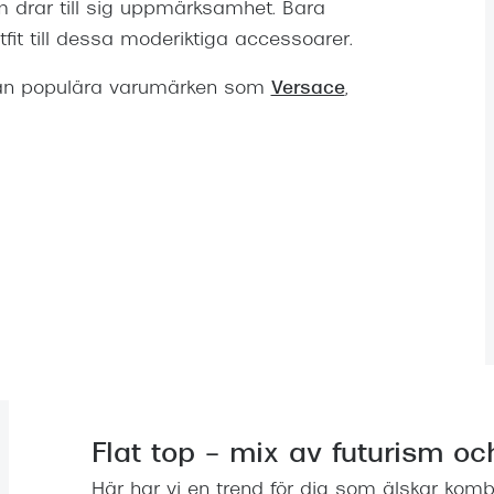
 drar till sig uppmärksamhet. Bara
tfit till dessa moderiktiga accessoarer.
från populära varumärken som
Versace
,
Flat top – mix av futurism oc
Här har vi en trend för dig som älskar komb