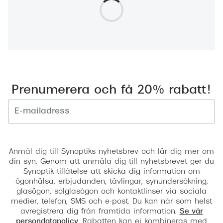
Prenumerera och få 20% rabatt!
Registrera
Anmäl dig till Synoptiks nyhetsbrev och lär dig mer om
din syn. Genom att anmäla dig till nyhetsbrevet ger du
Synoptik tillåtelse att skicka dig information om
ögonhälsa, erbjudanden, tävlingar, synundersökning,
glasögon, solglasögon och kontaktlinser via sociala
medier, telefon, SMS och e-post. Du kan när som helst
avregistrera dig från framtida information.
Se vår
persondatapolicy
. Rabatten kan ej kombineras med