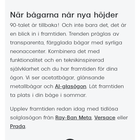
När bågarna når nya höjder
90-talet är tillbaka! Och inte bara det, det är
en blick in i framtiden. Trenden präglas av
transparenta, färgglada bågar med syrliga
neonaccenter. Kombinera det med
funktionalitet och en teknikinspirerad
självklarhet och du har framtiden för dina
ögon. Vi ser acetatbågar, glänsande
metallbågar och
AI-glasögon
. Låt framtiden
ta plats i din båge i sommar.
Upplev framtiden redan idag med tidlösa
solglasögon från
Ray-Ban Meta
,
Versace
eller
Prada
.