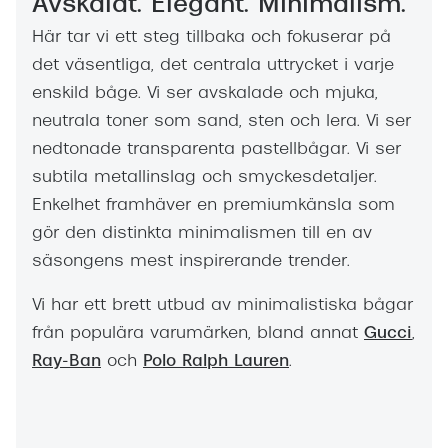
Avskalat. Elegant. Minimalism.
Här tar vi ett steg tillbaka och fokuserar på
det väsentliga, det centrala uttrycket i varje
enskild båge. Vi ser avskalade och mjuka,
neutrala toner som sand, sten och lera. Vi ser
nedtonade transparenta pastellbågar. Vi ser
subtila metallinslag och smyckesdetaljer.
Enkelhet framhäver en premiumkänsla som
gör den distinkta minimalismen till en av
säsongens mest inspirerande trender.
Vi har ett brett utbud av minimalistiska bågar
från populära varumärken, bland annat
Gucci
,
Ray-Ban
och
Polo Ralph Lauren
.