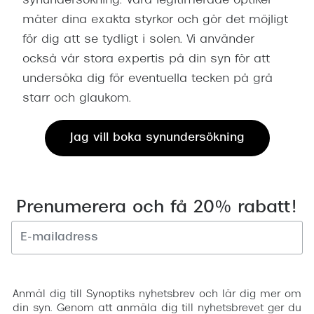
synundersökning. Våra legitimerade optiker
mäter dina exakta styrkor och gör det möjligt
för dig att se tydligt i solen. Vi använder
också vår stora expertis på din syn för att
undersöka dig för eventuella tecken på grå
starr och glaukom.
Jag vill boka synundersökning
Prenumerera och få 20% rabatt!
Registrera
Anmäl dig till Synoptiks nyhetsbrev och lär dig mer om
din syn. Genom att anmäla dig till nyhetsbrevet ger du