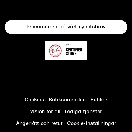
Syncertifiering
Linser
Terminalglasögon
Prenumerera på vårt nyhetsbrev
Synundersökning
Cookies
Butiksområden
Butiker
Vision for all
Lediga tjänster
Ångerrätt och retur
Cookie-inställningar