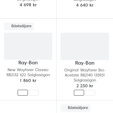
4 698 kr
4 640 kr
Bästsäljare
Ray-Ban
Ray-Ban
New Wayfarer Classic
Original Wayfarer Bio-
RB2132 622 Solglasögon
Acetate RB2140 135931
Solglasögon
1 860 kr
2 230 kr
Bästsäljare