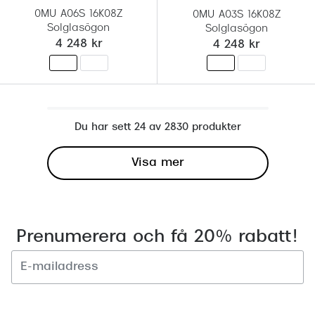
0MU A06S 16K08Z
0MU A03S 16K08Z
Solglasögon
Solglasögon
4 248 kr
4 248 kr
Du har sett 24 av 2830 produkter
Visa mer
Prenumerera och få 20% rabatt!
Registrera