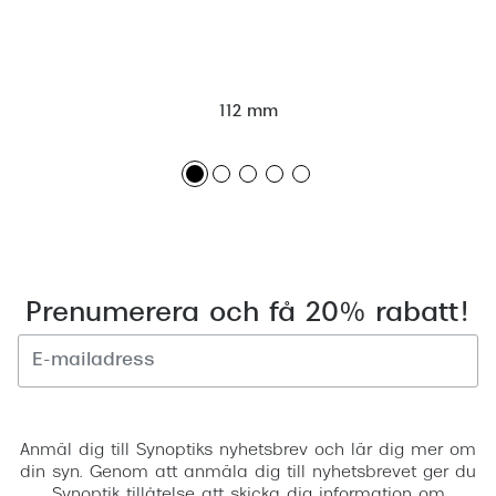
112 mm
Prenumerera och få 20% rabatt!
Registrera
Anmäl dig till Synoptiks nyhetsbrev och lär dig mer om
din syn. Genom att anmäla dig till nyhetsbrevet ger du
Synoptik tillåtelse att skicka dig information om