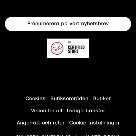
Linser
Terminalglasögon
Prenumerera på vårt nyhetsbrev
Synundersökning
Cookies
Butiksområden
Butiker
Vision for all
Lediga tjänster
Ångerrätt och retur
Cookie-inställningar