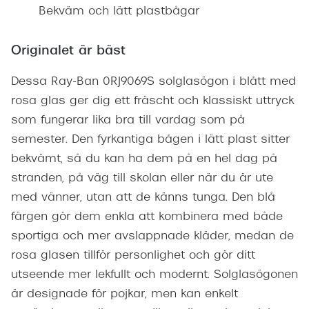
Bekväm och lätt plastbågar
Originalet är bäst
Dessa Ray-Ban 0RJ9069S solglasögon i blått med
rosa glas ger dig ett fräscht och klassiskt uttryck
som fungerar lika bra till vardag som på
semester. Den fyrkantiga bågen i lätt plast sitter
bekvämt, så du kan ha dem på en hel dag på
stranden, på väg till skolan eller när du är ute
med vänner, utan att de känns tunga. Den blå
färgen gör dem enkla att kombinera med både
sportiga och mer avslappnade kläder, medan de
rosa glasen tillför personlighet och gör ditt
utseende mer lekfullt och modernt. Solglasögonen
är designade för pojkar, men kan enkelt