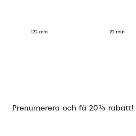
122 mm
22 mm
Prenumerera och få 20% rabatt!