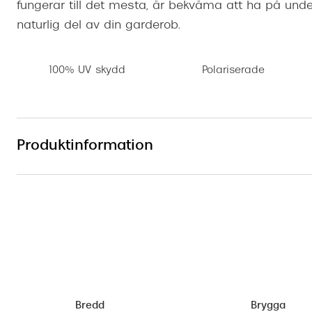
fungerar till det mesta, är bekväma att ha på und
naturlig del av din garderob.
100% UV skydd
Polariserade
Produktinformation
Bredd
Brygga