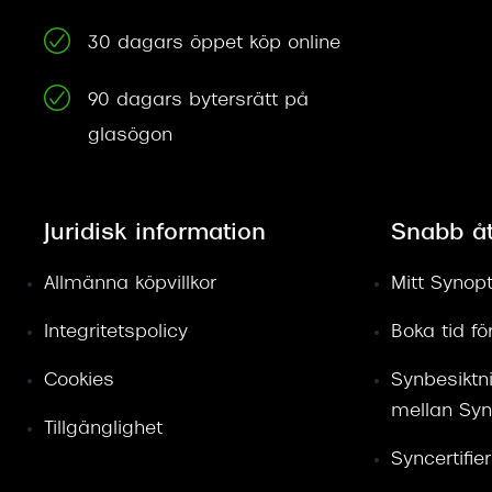
30 dagars öppet köp online
90 dagars bytersrätt på
glasögon
Juridisk information
Snabb å
Allmänna köpvillkor
Mitt Synopt
Integritetspolicy
Boka tid f
Cookies
Synbesiktn
mellan Syn
Tillgänglighet
Syncertifie