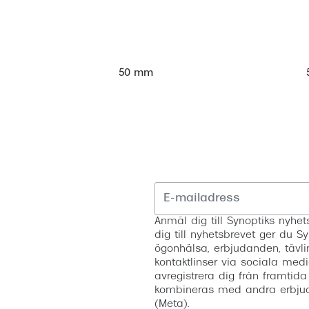
50 mm
Anmäl dig till Synoptiks nyh
dig till nyhetsbrevet ger du Sy
ögonhälsa, erbjudanden, tävli
kontaktlinser via sociala medi
avregistrera dig från framtida
kombineras med andra erbjud
(Meta).