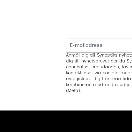
Anmäl dig till Synoptiks nyh
dig till nyhetsbrevet ger du Sy
ögonhälsa, erbjudanden, tävli
kontaktlinser via sociala medi
avregistrera dig från framtida
kombineras med andra erbjud
(Meta).