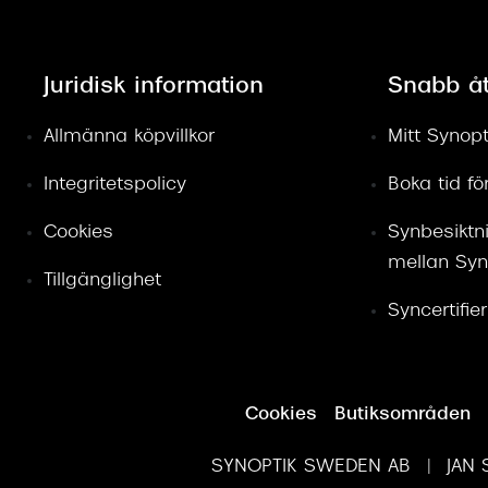
Juridisk information
Snabb å
Allmänna köpvillkor
Mitt Synopt
Integritetspolicy
Boka tid f
Cookies
Synbesiktn
mellan Syn
Tillgänglighet
Syncertifie
Cookies
Butiksområden
SYNOPTIK SWEDEN AB | JAN S