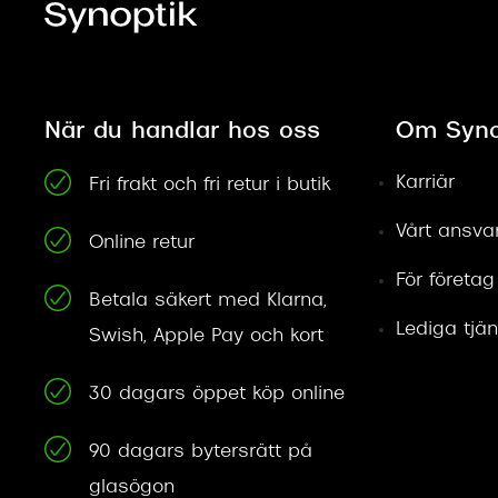
När du handlar hos oss
Om Syno
Karriär
Fri frakt och fri retur i butik
Vårt ansva
Online retur
För företag
Betala säkert med Klarna,
Lediga tjän
Swish, Apple Pay och kort
30 dagars öppet köp online
90 dagars bytersrätt på
glasögon