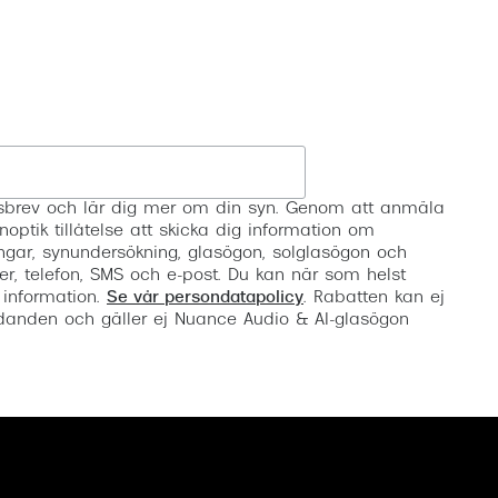
Registrera
etsbrev och lär dig mer om din syn. Genom att anmäla
noptik tillåtelse att skicka dig information om
ngar, synundersökning, glasögon, solglasögon och
er, telefon, SMS och e-post. Du kan när som helst
 information.
Se vår persondatapolicy
. Rabatten kan ej
anden och gäller ej Nuance Audio & AI-glasögon