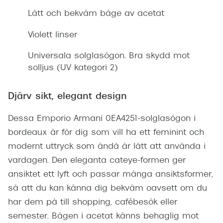
Lätt och bekväm båge av acetat
Violett linser
Universala solglasögon. Bra skydd mot
solljus (UV kategori 2)
Djärv sikt, elegant design
Dessa Emporio Armani 0EA4251-solglasögon i
bordeaux är för dig som vill ha ett feminint och
modernt uttryck som ändå är lätt att använda i
vardagen. Den eleganta cateye-formen ger
ansiktet ett lyft och passar många ansiktsformer,
så att du kan känna dig bekväm oavsett om du
har dem på till shopping, cafébesök eller
semester. Bågen i acetat känns behaglig mot