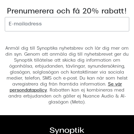
Prenumerera och få 20% rabatt!
Registrera
Anmäl dig till Synoptiks nyhetsbrev och lär dig mer om
din syn. Genom att anmäla dig till nyhetsbrevet ger du
Synoptik tillåtelse att skicka dig information om
ögonhälsa, erbjudanden, tävlingar, synundersökning,
glasögon, solglasögon och kontaktlinser via sociala
medier, telefon, SMS och e-post. Du kan när som helst
avregistrera dig från framtida information.
Se vår
persondatapolicy
. Rabatten kan ej kombineras med
andra erbjudanden och gäller ej Nuance Audio & AI-
glasögon (Meta).