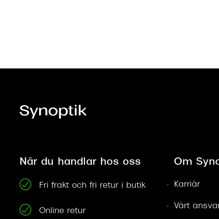
När du handlar hos oss
Om Syno
Karriär
Fri frakt och fri retur i butik
Vårt ansva
Online retur