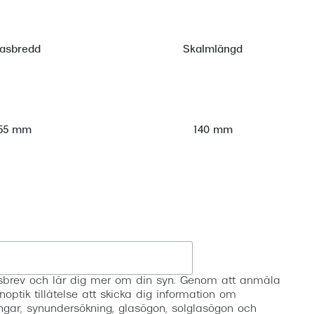
lasbredd
Skalmlängd
55 mm
140 mm
Registrera
etsbrev och lär dig mer om din syn. Genom att anmäla
noptik tillåtelse att skicka dig information om
ngar, synundersökning, glasögon, solglasögon och