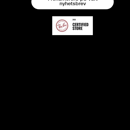
nyhetsbrev