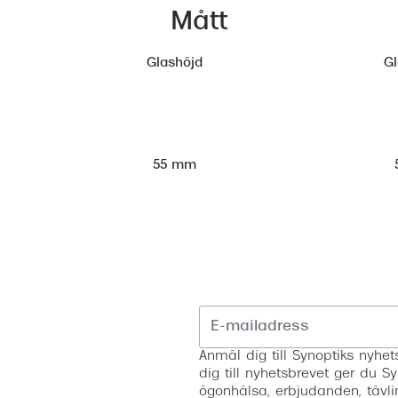
Mått
Glashöjd
G
55 mm
Anmäl dig till Synoptiks nyh
dig till nyhetsbrevet ger du Sy
ögonhälsa, erbjudanden, tävli