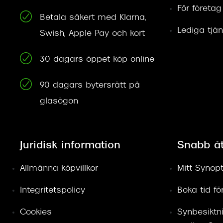
För företag
Betala säkert med Klarna,
Lediga tjän
Swish, Apple Pay och kort
30 dagars öppet köp online
90 dagars bytersrätt på
glasögon
Juridisk information
Snabb å
Allmänna köpvillkor
Mitt Synopt
Integritetspolicy
Boka tid f
Cookies
Synbesiktn