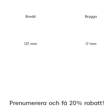
Bredd
Brygga
127 mm
17 mm
Prenumerera och få 20% rabatt!