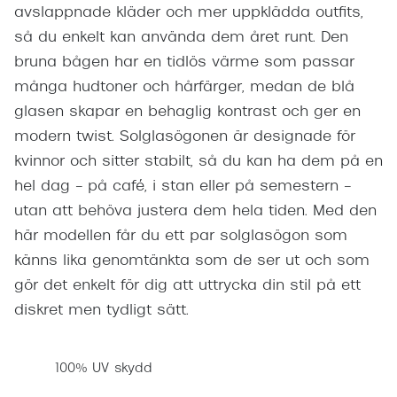
avslappnade kläder och mer uppklädda outfits,
så du enkelt kan använda dem året runt. Den
bruna bågen har en tidlös värme som passar
många hudtoner och hårfärger, medan de blå
glasen skapar en behaglig kontrast och ger en
modern twist. Solglasögonen är designade för
kvinnor och sitter stabilt, så du kan ha dem på en
hel dag – på café, i stan eller på semestern –
utan att behöva justera dem hela tiden. Med den
här modellen får du ett par solglasögon som
känns lika genomtänkta som de ser ut och som
gör det enkelt för dig att uttrycka din stil på ett
diskret men tydligt sätt.
100% UV skydd