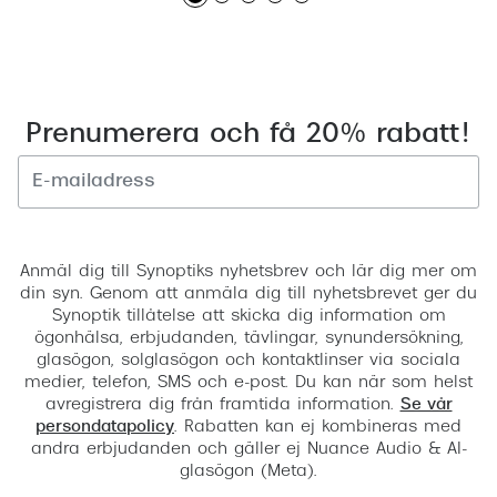
Prenumerera och få 20% rabatt!
Registrera
Anmäl dig till Synoptiks nyhetsbrev och lär dig mer om
din syn. Genom att anmäla dig till nyhetsbrevet ger du
Synoptik tillåtelse att skicka dig information om
ögonhälsa, erbjudanden, tävlingar, synundersökning,
glasögon, solglasögon och kontaktlinser via sociala
medier, telefon, SMS och e-post. Du kan när som helst
avregistrera dig från framtida information.
Se vår
persondatapolicy
. Rabatten kan ej kombineras med
andra erbjudanden och gäller ej Nuance Audio & AI-
glasögon (Meta).