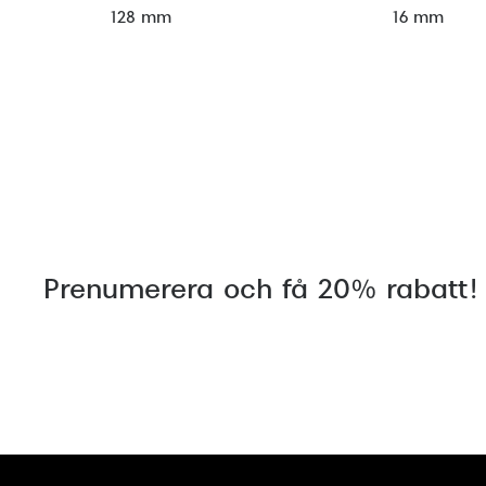
128 mm
16 mm
Prenumerera och få 20% rabatt!