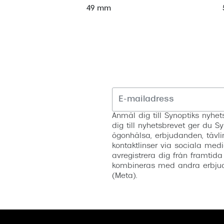
49 mm
Anmäl dig till Synoptiks nyh
dig till nyhetsbrevet ger du Sy
ögonhälsa, erbjudanden, tävli
kontaktlinser via sociala medi
avregistrera dig från framtida
kombineras med andra erbjud
(Meta).