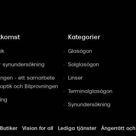
tkomst
Kategorier
ik
Glasögon
ör synundersökning
Solglasögon
ingen - ett samarbete
Linser
optik och Bilprovningen
Terminalglasögon
ring
Synundersökning
Butiker
Vision for all
Lediga tjänster
Ångerrätt och