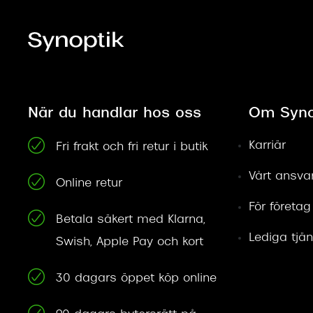
När du handlar hos oss
Om Syno
Karriär
Fri frakt och fri retur i butik
Vårt ansva
Online retur
För företag
Betala säkert med Klarna,
Lediga tjän
Swish, Apple Pay och kort
30 dagars öppet köp online