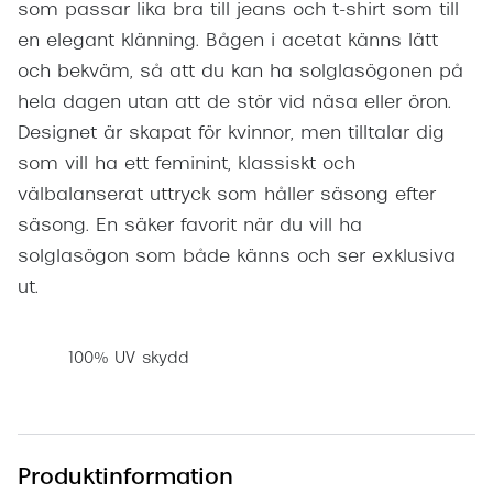
som passar lika bra till jeans och t-shirt som till
en elegant klänning. Bågen i acetat känns lätt
och bekväm, så att du kan ha solglasögonen på
hela dagen utan att de stör vid näsa eller öron.
Designet är skapat för kvinnor, men tilltalar dig
som vill ha ett feminint, klassiskt och
välbalanserat uttryck som håller säsong efter
säsong. En säker favorit när du vill ha
solglasögon som både känns och ser exklusiva
ut.
100% UV skydd
Produktinformation