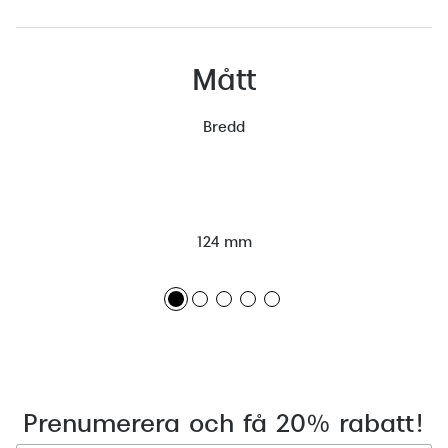
Mått
Bredd
124 mm
Prenumerera och få 20% rabatt!