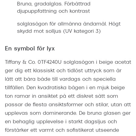
Bruna, gradalglas. Förbättrad
djupuppfattning och kontrast
solglasögon för allmänna ändamål. Högt
skydd mot solljus (UV kategori 3)
En symbol för lyx
Tiffany & Co. 0TF4240U solglasögon i beige acetat
ger dig ett klassiskt och tidlöst uttryck som är
lätt att bära både till vardags och speciella
tillfällen. Den kvadratiska bågen i en mjuk beige
ton ramar in ansiktet på ett diskret sätt som
passar de flesta ansiktsformer och stilar, utan att
upplevas som dominerande. De bruna glasen ger
en behaglig upplevelse i starkt dagsljus och
förstärker ett varmt och sofistikerat utseende