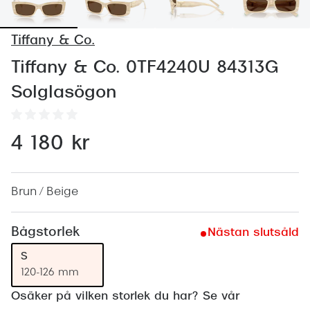
Abonnem
Abonnem
Tiffany & Co.
Trygghe
Tiffany & Co. 0TF4240U 84313G
Solglasögon
Försäkri
Delbetal
4 180 kr
Synoptik
Rengöra
Brun / Beige
Glastyp
Bågstorlek
Nästan slutsåld
Glastype
S
Stellest
120-126 mm
Transiti
Osäker på vilken storlek du har? Se vår