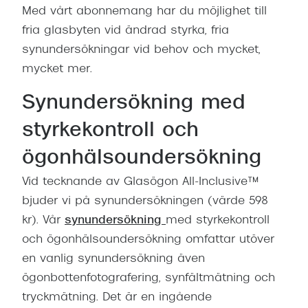
Med vårt abonnemang har du möjlighet till
fria glasbyten vid ändrad styrka, fria
synundersökningar vid behov och mycket,
mycket mer.
Synundersökning med
styrkekontroll och
ögonhälsoundersökning
Vid tecknande av Glasögon All-Inclusive™
bjuder vi på synundersökningen (värde 598
kr). Vår
synundersökning
med styrkekontroll
och ögonhälsoundersökning omfattar utöver
en vanlig synundersökning även
ögonbottenfotografering, synfältmätning och
tryckmätning. Det är en ingående