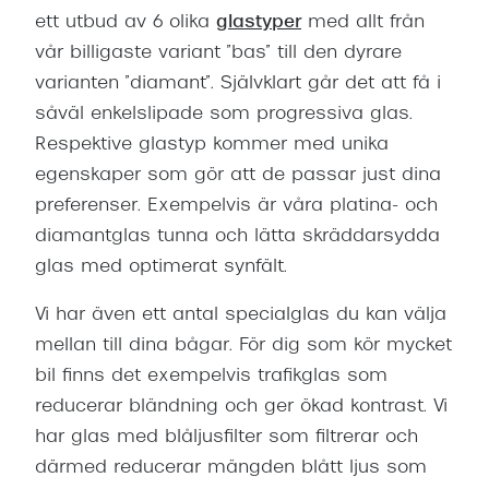
ett utbud av 6 olika
glastyper
med allt från
vår billigaste variant ”bas” till den dyrare
varianten ”diamant”. Självklart går det att få i
såväl enkelslipade som progressiva glas.
Respektive glastyp kommer med unika
egenskaper som gör att de passar just dina
preferenser. Exempelvis är våra platina- och
diamantglas tunna och lätta skräddarsydda
glas med optimerat synfält.
Vi har även ett antal specialglas du kan välja
mellan till dina bågar. För dig som kör mycket
bil finns det exempelvis trafikglas som
reducerar bländning och ger ökad kontrast. Vi
har glas med blåljusfilter som filtrerar och
därmed reducerar mängden blått ljus som