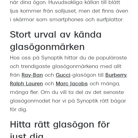
når dina ögon. Huvudsakliga källan till blått
ljus kommer från solljuset, men det finns även
i skärmar som smartphones och surfplattor.
Stort urval av kända
glasögonmärken
Hos oss på Synoptik hittar du de populäraste
och trendigaste glasögonmärkena med allt
från
Ray-Ban
och
Gucci
-glasögon till
Burberry
,
Ralph Lauren
och
Marc Jacobs
och många,
många fler. Om du vill ta del av det senaste
glasögonmodet har vi på Synoptik rätt bågar
för dig.
Hitta rätt glasögon för
just dig