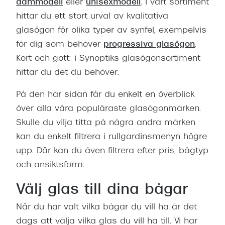
dammodell
eller
unisexmodell
. I vårt sortiment
hittar du ett stort urval av kvalitativa
glasögon för olika typer av synfel, exempelvis
för dig som behöver
progressiva glasögon
.
Kort och gott: i Synoptiks glasögonsortiment
hittar du det du behöver.
På den här sidan får du enkelt en överblick
över alla våra populäraste glasögonmärken.
Skulle du vilja titta på några andra märken
kan du enkelt filtrera i rullgardinsmenyn högre
upp. Där kan du även filtrera efter pris, bågtyp
och ansiktsform.
Välj glas till dina bågar
När du har valt vilka bågar du vill ha är det
dags att välja vilka glas du vill ha till. Vi har