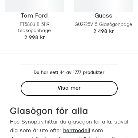
Tom Ford
Guess
FT5803-B 5119
GU2725V 5 Glasögonbåge
Glasögonbåge
2 498 kr
2 998 kr
Du har sett 44 av 1777 produkter
Visa mer
Glasögon för alla
Hos Synoptik hittar du glasögon för alla: såväl
dig som är ute efter
herrmodell
som