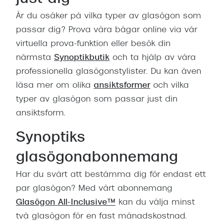
Är du osäker på vilka typer av glasögon som
passar dig? Prova våra bågar online via vår
virtuella prova-funktion eller besök din
närmsta
Synoptikbutik
och ta hjälp av våra
professionella glasögonstylister. Du kan även
läsa mer om olika
ansiktsformer
och vilka
typer av glasögon som passar just din
ansiktsform.
Synoptiks
glasögonabonnemang
Har du svårt att bestämma dig för endast ett
par glasögon? Med vårt abonnemang
Glasögon All-Inclusive™
kan du välja minst
två glasögon för en fast månadskostnad.