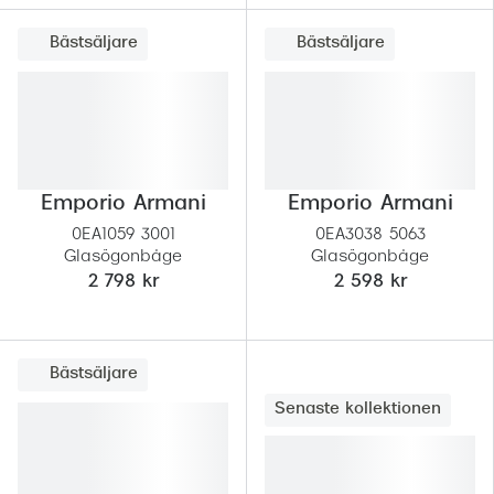
Bästsäljare
Bästsäljare
Emporio Armani
Emporio Armani
0EA1059 3001
0EA3038 5063
Glasögonbåge
Glasögonbåge
2 798 kr
2 598 kr
Bästsäljare
Senaste kollektionen