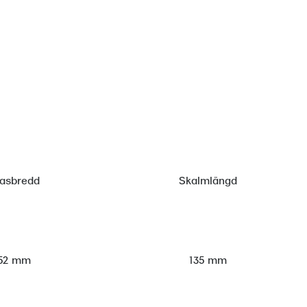
lasbredd
Skalmlängd
52 mm
135 mm