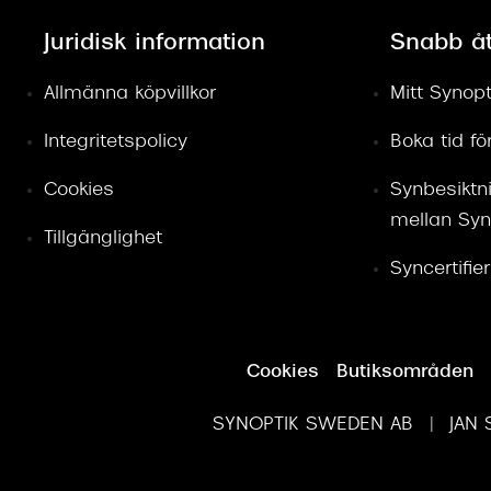
Juridisk information
Snabb å
Allmänna köpvillkor
Mitt Synopt
Integritetspolicy
Boka tid f
Cookies
Synbesiktn
mellan Syn
Tillgänglighet
Syncertifie
Cookies
Butiksområden
SYNOPTIK SWEDEN AB | JAN S