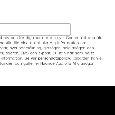
Registrera
etsbrev och lär dig mer om din syn. Genom att anmäla
noptik tillåtelse att skicka dig information om
ngar, synundersökning, glasögon, solglasögon och
er, telefon, SMS och e-post. Du kan när som helst
 information.
Se vår persondatapolicy
. Rabatten kan ej
anden och gäller ej Nuance Audio & AI-glasögon