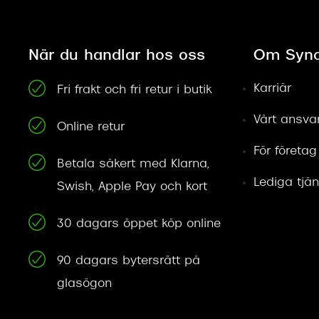
När du handlar hos oss
Om Syno
Karriär
Fri frakt och fri retur i butik
Vårt ansva
Online retur
För företag
Betala säkert med Klarna,
Lediga tjän
Swish, Apple Pay och kort
30 dagars öppet köp online
90 dagars bytersrätt på
glasögon