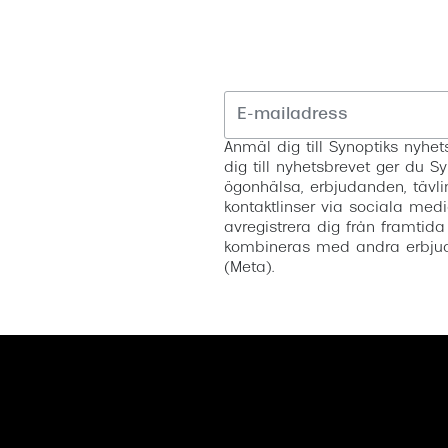
Anmäl dig till Synoptiks nyh
dig till nyhetsbrevet ger du Sy
ögonhälsa, erbjudanden, tävli
kontaktlinser via sociala medi
avregistrera dig från framtida
kombineras med andra erbjud
(Meta).