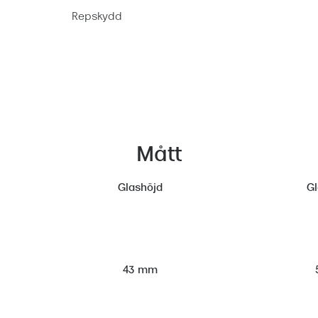
Repskydd
Mått
Glashöjd
G
43 mm