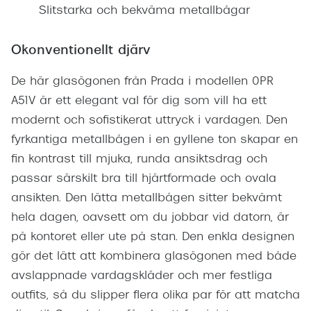
Slitstarka och bekväma metallbågar
Okonventionellt djärv
De här glasögonen från Prada i modellen 0PR
A51V är ett elegant val för dig som vill ha ett
modernt och sofistikerat uttryck i vardagen. Den
fyrkantiga metallbågen i en gyllene ton skapar en
fin kontrast till mjuka, runda ansiktsdrag och
passar särskilt bra till hjärtformade och ovala
ansikten. Den lätta metallbågen sitter bekvämt
hela dagen, oavsett om du jobbar vid datorn, är
på kontoret eller ute på stan. Den enkla designen
gör det lätt att kombinera glasögonen med både
avslappnade vardagskläder och mer festliga
outfits, så du slipper flera olika par för att matcha