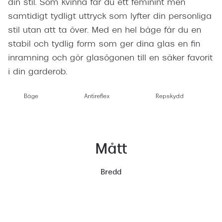
din stil. Som kvinna får du ett feminint men
samtidigt tydligt uttryck som lyfter din personliga
stil utan att ta över. Med en hel båge får du en
stabil och tydlig form som ger dina glas en fin
inramning och gör glasögonen till en säker favorit
i din garderob.
Båge
Antireflex
Repskydd
Mått
Bredd