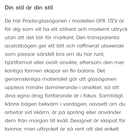
Din stil är din stil
De här Prada‑glasögonen i modellen 0PR 17ZV är
för dig som vill ha ett stilrent och modernt uttryck
utan att det blir för markant. Den transparenta
acetatbågen ger ett lätt och raffinerat utseende
som passar särskilt bra om du har runt,
hjärtformat eller ovalt ansikte, eftersom den mer
kantiga formen skapar en fin balans. Det
genomskinliga materialet gör att glasögonen
upplevs mindre dominerande i ansiktet, så att
dina egna drag fortfarande är i fokus. Samtidigt
känns bågen bekväm i vardagen, oavsett om du
arbetar vid skärm, är på språng eller använder
dem från morgon till kväll. Designet är skapat för
kvinnor, men uttrycket är så rent att det enkelt