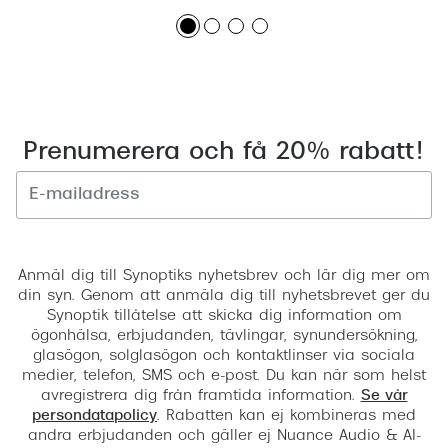
Prenumerera och få 20% rabatt!
Registrera
Anmäl dig till Synoptiks nyhetsbrev och lär dig mer om
din syn. Genom att anmäla dig till nyhetsbrevet ger du
Synoptik tillåtelse att skicka dig information om
ögonhälsa, erbjudanden, tävlingar, synundersökning,
glasögon, solglasögon och kontaktlinser via sociala
medier, telefon, SMS och e-post. Du kan när som helst
avregistrera dig från framtida information.
Se vår
persondatapolicy
. Rabatten kan ej kombineras med
andra erbjudanden och gäller ej Nuance Audio & AI-