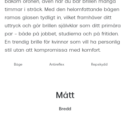
bakom öronen, även när du bär brillen många
timmar i sträck. Med den helomfattande bågen
ramas glasen tydligt in, vilket framhäver ditt
uttryck och gör brillen självklar som ditt primära
par – både på jobbet, studierna och på fritiden.
En trendig brille för kvinnor som vill ha personlig
stil utan att kompromissa med komfort.
Båge
Antireflex
Repskydd
Mått
Bredd