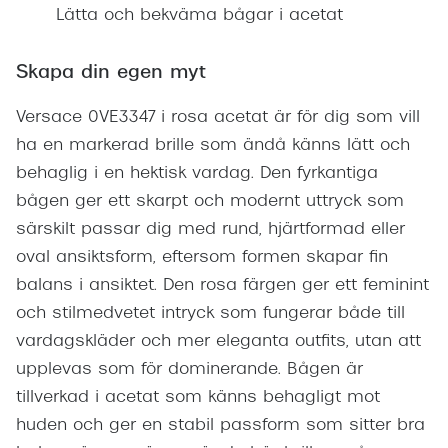
Lätta och bekväma bågar i acetat
Skapa din egen myt
Versace 0VE3347 i rosa acetat är för dig som vill
ha en markerad brille som ändå känns lätt och
behaglig i en hektisk vardag. Den fyrkantiga
bågen ger ett skarpt och modernt uttryck som
särskilt passar dig med rund, hjärtformad eller
oval ansiktsform, eftersom formen skapar fin
balans i ansiktet. Den rosa färgen ger ett feminint
och stilmedvetet intryck som fungerar både till
vardagskläder och mer eleganta outfits, utan att
upplevas som för dominerande. Bågen är
tillverkad i acetat som känns behagligt mot
huden och ger en stabil passform som sitter bra