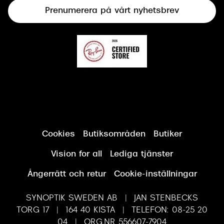
Prenumerera på vårt nyhetsbrev
Synundersökning
Cookies
Butiksområden
Butiker
Vision for all
Lediga tjänster
Ångerrätt och retur
Cookie-inställningar
SYNOPTIK SWEDEN AB | JAN STENBECKS
TORG 17 | 164 40 KISTA | TELEFON: 08-25 20
04 | ORG.NR 556607-7904