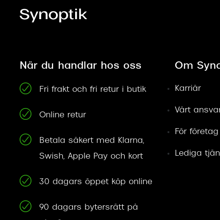
När du handlar hos oss
Om Syno
Karriär
Fri frakt och fri retur i butik
Vårt ansva
Online retur
För företag
Betala säkert med Klarna,
Lediga tjän
Swish, Apple Pay och kort
30 dagars öppet köp online
90 dagars bytersrätt på