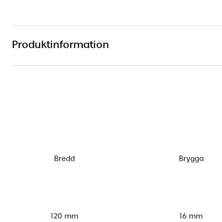
Produktinformation
Bredd
Brygga
120 mm
16 mm