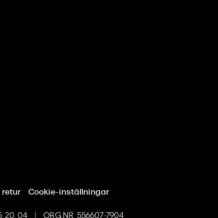
 retur
Cookie-inställningar
 20 04 | ORG.NR 556607-7904