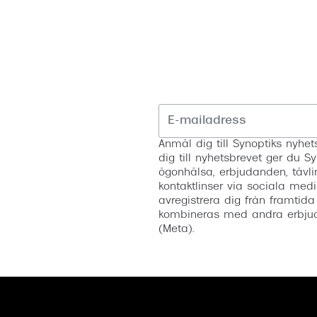
Anmäl dig till Synoptiks nyh
dig till nyhetsbrevet ger du Sy
ögonhälsa, erbjudanden, tävli
kontaktlinser via sociala medi
avregistrera dig från framtida
kombineras med andra erbjud
(Meta).