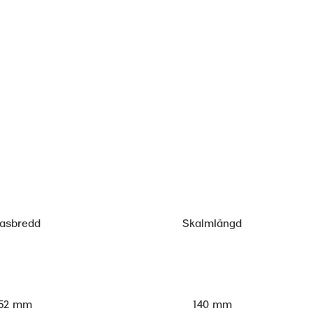
lasbredd
Skalmlängd
52 mm
140 mm