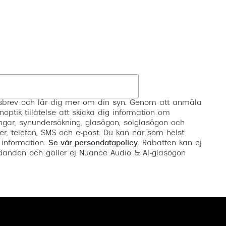
Registrera
etsbrev och lär dig mer om din syn. Genom att anmäla
noptik tillåtelse att skicka dig information om
ngar, synundersökning, glasögon, solglasögon och
er, telefon, SMS och e-post. Du kan när som helst
 information.
Se vår persondatapolicy
. Rabatten kan ej
anden och gäller ej Nuance Audio & AI-glasögon