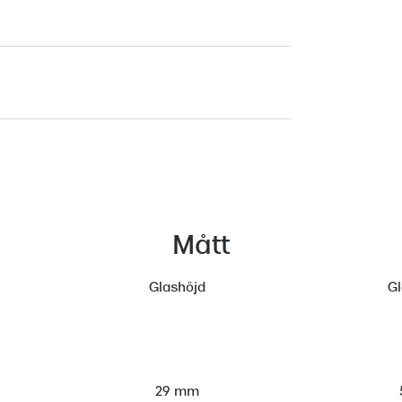
Mått
Glashöjd
G
29 mm