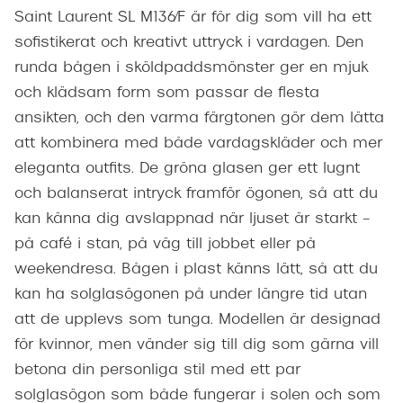
Saint Laurent SL M136/F är för dig som vill ha ett
sofistikerat och kreativt uttryck i vardagen. Den
runda bågen i sköldpaddsmönster ger en mjuk
och klädsam form som passar de flesta
ansikten, och den varma färgtonen gör dem lätta
att kombinera med både vardagskläder och mer
eleganta outfits. De gröna glasen ger ett lugnt
och balanserat intryck framför ögonen, så att du
kan känna dig avslappnad när ljuset är starkt –
på café i stan, på väg till jobbet eller på
weekendresa. Bågen i plast känns lätt, så att du
kan ha solglasögonen på under längre tid utan
att de upplevs som tunga. Modellen är designad
för kvinnor, men vänder sig till dig som gärna vill
betona din personliga stil med ett par
solglasögon som både fungerar i solen och som